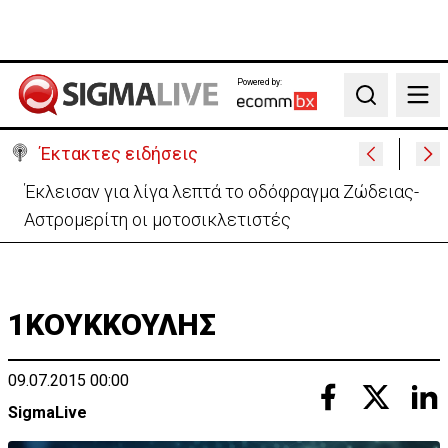
Powered by:
Search
Έκτακτες ειδήσεις
Αστυνομία: Ακυρώνονται 6 προκηρυγμένες θέσεις -
Ποιος ο λόγος
1ΚΟΥΚΚΟΥΛΗΣ
09.07.2015 00:00
SigmaLive