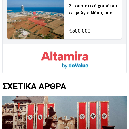
3 τουριστικά χωράφια
στην Αγία Νάπα, από
€500.000
ΣΧΕΤΙΚΑ ΑΡΘΡΑ