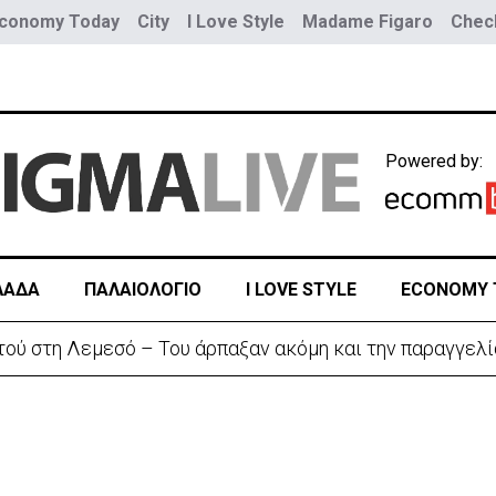
conomy Today
City
I Love Style
Madame Figaro
Check
Powered by:
ΛΑΔΑ
ΠΑΛΑΙΟΛΟΓΙΟ
I LOVE STYLE
ECONOMY 
τού στη Λεμεσό – Του άρπαξαν ακόμη και την παραγγελί