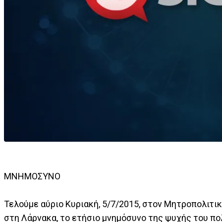
ΜΝΗΜΟΣΥΝΟ
Τελούμε αύριο Κυριακή, 5/7/2015, στον Μητροπολιτι
στη Λάρνακα, το ετήσιο μνημόσυνο της ψυχής του π