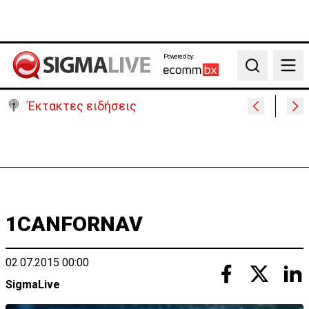
Powered by:
Search
Έκτακτες ειδήσεις
Μεγάλο πακέτο όπλων από Τουρκία προς Ουκρανία
-Κίνηση με μήνυμα προς Μόσχα;
1CANFORNAV
02.07.2015 00:00
SigmaLive