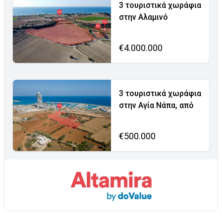
3 τουριστικά χωράφια
στην Αλαμινό
€4.000.000
3 τουριστικά χωράφια
στην Αγία Νάπα, από
€500.000