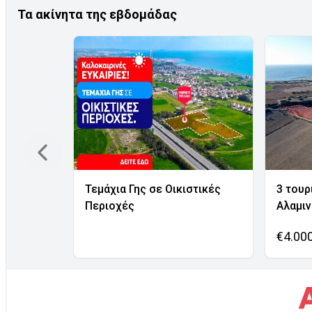
Τα ακίνητα της εβδομάδας
Τεμάχια Γης σε Οικιστικές
3 τουρ
Περιοχές
Αλαμι
€4.00