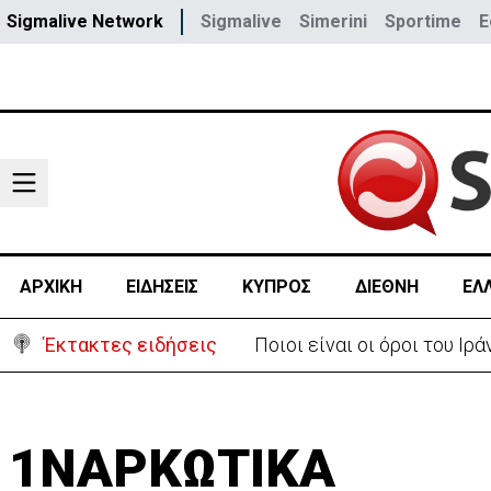
Sigmalive Network
Sigmalive
Simerini
Sportime
E
ΑΡΧΙΚΗ
ΕΙΔΗΣΕΙΣ
ΚΥΠΡΟΣ
ΔΙΕΘΝΗ
ΕΛ
Έκτακτες ειδήσεις
Υψηλές οι θερμοκρασίες μ
1ΝΑΡΚΩΤΙΚΑ