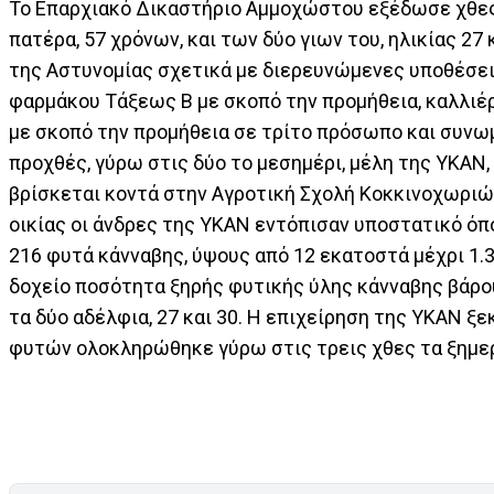
Το Επαρχιακό Δικαστήριο Αμμοχώστου εξέδωσε χθες
πατέρα, 57 χρόνων, και των δύο γιων του, ηλικίας 27
της Αστυνομίας σχετικά με διερευνώμενες υποθέσε
φαρμάκου Τάξεως Β με σκοπό την προμήθεια, καλλιέ
με σκοπό την προμήθεια σε τρίτο πρόσωπο και συνω
προχθές, γύρω στις δύο το μεσημέρι, μέλη της ΥΚΑΝ
βρίσκεται κοντά στην Αγροτική Σχολή Κοκκινοχωριών
οικίας οι άνδρες της ΥΚΑΝ εντόπισαν υποστατικό ό
216 φυτά κάνναβης, ύψους από 12 εκατοστά μέχρι 1.3
δοχείο ποσότητα ξηρής φυτικής ύλης κάνναβης βάρου
τα δύο αδέλφια, 27 και 30. Η επιχείρηση της ΥΚΑΝ ξ
φυτών ολοκληρώθηκε γύρω στις τρεις χθες τα ξημε