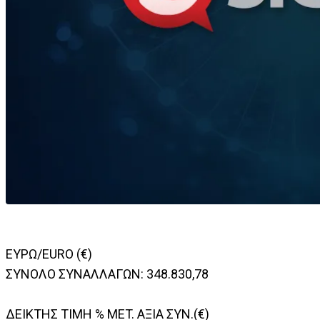
ΕΥΡΩ/EURO (€)
ΣΥΝΟΛΟ ΣΥΝΑΛΛΑΓΩΝ: 348.830,78
ΔΕΙΚΤΗΣ TIMH % MET. ΑΞΙΑ ΣΥΝ.(€)