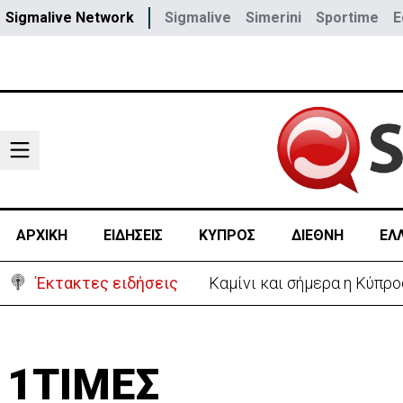
Sigmalive Network
Sigmalive
Simerini
Sportime
E
ΑΡΧΙΚΗ
ΕΙΔΗΣΕΙΣ
ΚΥΠΡΟΣ
ΔΙΕΘΝΗ
ΕΛ
Έκτακτες ειδήσεις
Στα 275 δισ. το κόστος τ
1ΤΙΜΕΣ