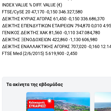
INDEX VALUE % DIFF. VALUE (€)
FTSE/CySE 20 47,170 -0,150 346.327,580
ΔΕΙΚΤΗΣ ΚΥΡΙΑΣ ΑΓΟΡΑΣ 61,450 -0,150 336.686,370
ΔΕΙΚΤΗΣ ΕΠΕΝΔΥΤΙΚΩΝ ΕΤΑΙΡΕΙΩΝ 794,870 0,010 4.95
ΓΕΝΙΚΟΣ ΔΕΙΚΤΗΣ ΧΑΚ 81,560 -0,110 347.084,780
ΔΕΙΚΤΗΣ ΞΕΝΟΔΟΧΕΙΩΝ 422,860 -1,130 606,980
ΔΕΙΚΤΗΣ ΕΝΑΛΛΑΚΤΙΚΗΣ ΑΓΟΡΑΣ 707,020 -0,160 12.14
FTSE Med (2/6/2015) 5.619,900 -2,450
Τα ακίνητα της εβδομάδας