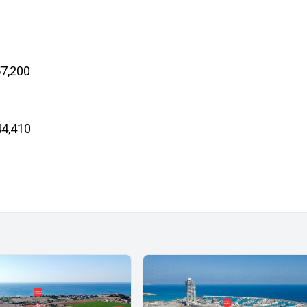
7,200
4,410