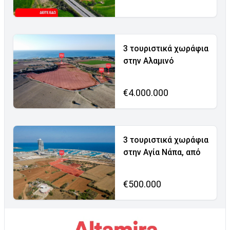
3 τουριστικά χωράφια
στην Αλαμινό
€4.000.000
3 τουριστικά χωράφια
στην Αγία Νάπα, από
€500.000