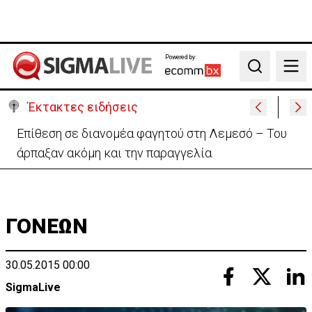
Powered by:
Search
Έκτακτες ειδήσεις
Ιταλία-Ισπανία: Στα άκρα η διπλωματική κόντρα για
το Σένγκεν
ΓΟΝΕΩΝ
30.05.2015 00:00
SigmaLive