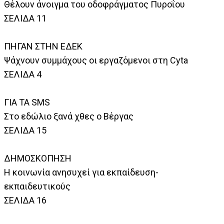
Θέλουν άνοιγμα του οδοφράγματος Πυροΐου
ΣΕΛΙΔΑ 11
ΠΗΓΑΝ ΣΤΗΝ ΕΔΕΚ
Ψάχνουν συμμάχους οι εργαζόμενοι στη Cyta
ΣΕΛΙΔΑ 4
ΓΙΑ ΤΑ SMS
Στο εδώλιο ξανά χθες ο Βέργας
ΣΕΛΙΔΑ 15
ΔΗΜΟΣΚΟΠΗΣΗ
Η κοινωνία ανησυχεί για εκπαίδευση-
εκπαιδευτικούς
ΣΕΛΙΔΑ 16