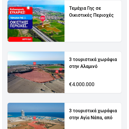
Τεμάχια Γης σε
Οικιστικές Περιοχές
3 τουριστικά χωράφια
στην Αλαμινό
€4.000.000
3 τουριστικά χωράφια
στην Αγία Νάπα, από