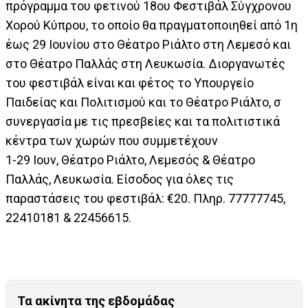
πρόγραμμα του φετινού 18ου Φεστιβάλ Σύγχρονου
Χορού Κύπρου, το οποίο θα πραγματοποιηθεί από 1η
έως 29 Ιουνίου στο Θέατρο Ριάλτο στη Λεμεσό και
στο Θέατρο Παλλάς στη Λευκωσία. Διοργανωτές
του φεστιβάλ είναι και φέτος το Υπουργείο
Παιδείας και Πολιτισμού και το Θέατρο Ριάλτο, σ
συνεργασία με τις πρεσβείες και τα πολιτιστικά
κέντρα των χωρών που συμμετέχουν
1-29 Ιουν, Θέατρο Ριάλτο, Λεμεσός & Θέατρο
Παλλάς, Λευκωσία. Είσοδος για όλες τις
παραστάσεις του φεστιβάλ: €20. Πληρ. 77777745,
22410181 & 22456615.
Τα ακίνητα της εβδομάδας