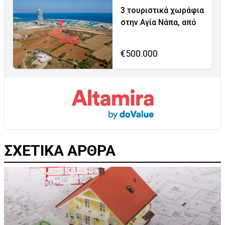
3 τουριστικά χωράφια
στην Αγία Νάπα, από
€500.000
ΣΧΕΤΙΚΑ ΑΡΘΡΑ