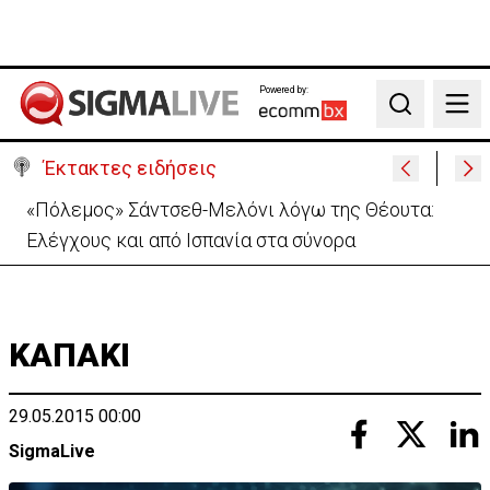
Powered by:
Search
Έκτακτες ειδήσεις
30 χρόνια από τις δολοφονίες Ισαάκ-Σολωμού-
Εκδήλωση μνήμης απόψε στο Παραλίμνι
ΚΑΠΑΚΙ
29.05.2015 00:00
SigmaLive