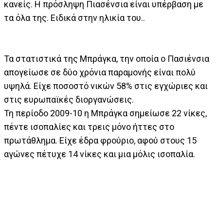
κανείς. Η πρόσληψη Πιασένσια είναι υπέρβαση με
τα όλα της. Ειδικά στην ηλικία του..
Τα στατιστικά της Μπράγκα, την οποία ο Πασιένσια
απογείωσε σε δύο χρόνια παραμονής είναι πολύ
υψηλά. Είχε ποσοστό νικών 58% στις εγχώριες και
στις ευρωπαϊκές διοργανώσεις.
Τη περίοδο 2009-10 η Μπράγκα σημείωσε 22 νίκες,
πέντε ισοπαλίες και τρεις μόνο ήττες στο
πρωτάθλημα. Είχε έδρα φρούριο, αφού στους 15
αγώνες πέτυχε 14 νίκες και μια μόλις ισοπαλία.