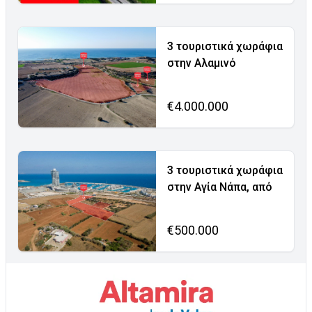
3 τουριστικά χωράφια
στην Αλαμινό
€4.000.000
3 τουριστικά χωράφια
στην Αγία Νάπα, από
€500.000