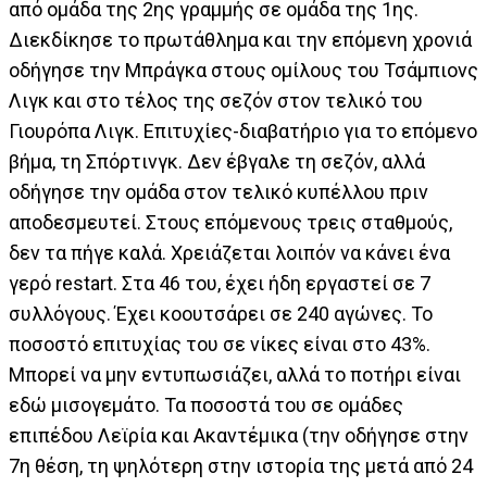
από ομάδα της 2ης γραμμής σε ομάδα της 1ης.
Διεκδίκησε το πρωτάθλημα και την επόμενη χρονιά
οδήγησε την Μπράγκα στους ομίλους του Τσάμπιονς
Λιγκ και στο τέλος της σεζόν στον τελικό του
Γιουρόπα Λιγκ. Επιτυχίες-διαβατήριο για το επόμενο
βήμα, τη Σπόρτινγκ. Δεν έβγαλε τη σεζόν, αλλά
οδήγησε την ομάδα στον τελικό κυπέλλου πριν
αποδεσμευτεί. Στους επόμενους τρεις σταθμούς,
δεν τα πήγε καλά. Χρειάζεται λοιπόν να κάνει ένα
γερό restart. Στα 46 του, έχει ήδη εργαστεί σε 7
συλλόγους. Έχει κοουτσάρει σε 240 αγώνες. Το
ποσοστό επιτυχίας του σε νίκες είναι στο 43%.
Μπορεί να μην εντυπωσιάζει, αλλά το ποτήρι είναι
εδώ μισογεμάτο. Τα ποσοστά του σε ομάδες
επιπέδου Λεϊρία και Ακαντέμικα (την οδήγησε στην
7η θέση, τη ψηλότερη στην ιστορία της μετά από 24