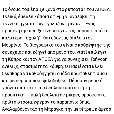
Το όνομα του έπαιξε ξανά στο ρεπορτάζ του ΑΠΟΕΛ.
Τελικά, έμελλε κάποια στιγμή ν΄ αναλάβει τη
τεχνική ηγεσία των ΄΄γαλαζοκιτρίνων΄΄. Ένας
προπονητής που ξεκίνησε έχοντας περάσει από τη
καλύτερη ΄΄σχολή΄΄, θητεύοντας δίπλα στον
Μουρίνιο. Το βιογραφικό του είναι ο καθρέφτης της
συνέχειας και εξηγεί από μόνο του, γιατί επιλέγει
τη Κύπρο και τον ΑΠΟΕΛ για να συνεχίσει. Γρήγορη
ανέλιξη, στασιμότητα, κάμψη. Ο Πασιένσια θέλει
ξεκάθαρα να καθοδηγήσει ομάδα πρωταθλητισμού
και με ευρωπαϊκές φιλοδοξίες. Πέρασαν μερικά
χρόνια από τότε που δούλευε υπό αυτή τη
προοπτική. Η καλή δουλειά σε μικρές ομάδες στα
πρώτα στάδια, έφεραν το παραπάνω βήμα.
Αναλαμβάνοντας τη Μπράγκα, την μετέτρεψε άμεσα