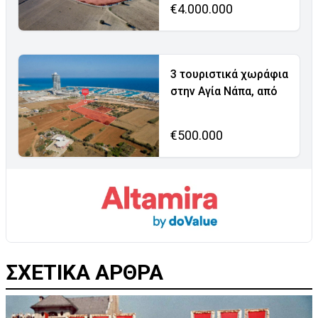
€4.000.000
3 τουριστικά χωράφια
στην Αγία Νάπα, από
€500.000
ΣΧΕΤΙΚΑ ΑΡΘΡΑ