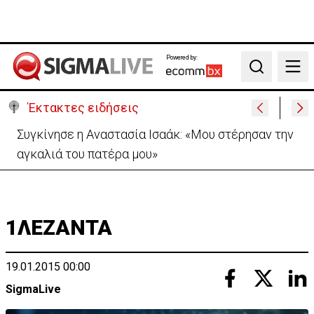
Powered by:
Search
Έκτακτες ειδήσεις
Μεγάλο πακέτο όπλων από Τουρκία προς Ουκρανία
-Κίνηση με μήνυμα προς Μόσχα;
1ΛΕΖΑΝΤΑ
19.01.2015 00:00
SigmaLive