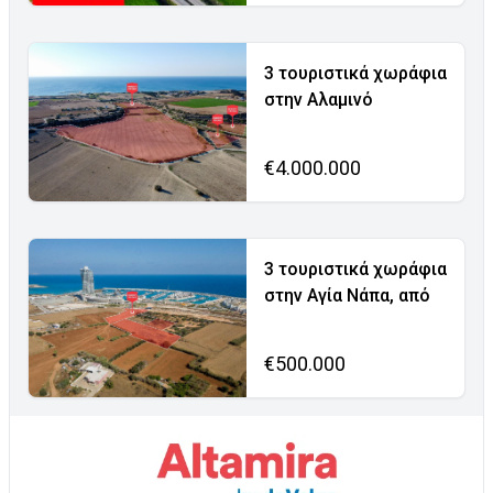
3 τουριστικά χωράφια
στην Αλαμινό
€4.000.000
3 τουριστικά χωράφια
στην Αγία Νάπα, από
€500.000