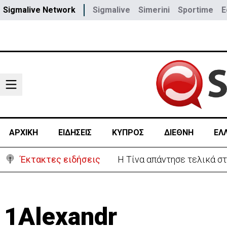
Sigmalive Network
Sigmalive
Simerini
Sportime
E
ΑΡΧΙΚΗ
ΕΙΔΗΣΕΙΣ
ΚΥΠΡΟΣ
ΔΙΕΘΝΗ
ΕΛ
Έκτακτες ειδήσεις
Στο «κίτρινο» η Κύπρος- 
1Alexandr