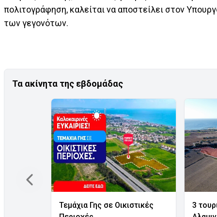
πολιτογράφηση, καλείται να αποστείλει στον Υπουρ
των γεγονότων.
Τα ακίνητα της εβδομάδας
Τεμάχια Γης σε Οικιστικές
3 τουρ
Περιοχές
Αλαμι