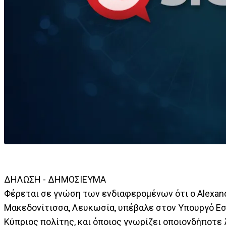
ΔΗΛΩΣΗ - ΔΗΜΟΣΙΕΥΜΑ
Φέρεται σε γνώση των ενδιαφερομένων ότι ο Alexandr
Μακεδονίτισσα, Λευκωσία, υπέβαλε στον Υπουργό Εσ
Κύπριος πολίτης, και όποιος γνωρίζει οποιονδήποτε 