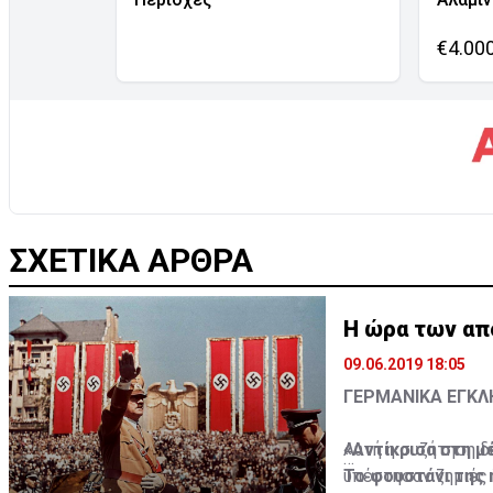
€4.00
ΣΧΕΤΙΚΑ ΑΡΘΡΑ
Η ώρα των απ
09.06.2019 18:05
ΓΕΡΜΑΝΙΚΑ ΕΓΚ
«Αντίκρισα στη μ
Αυτή η συζήτηση δ
Το φουστάνι της 
υπέστησαν ζημιές 