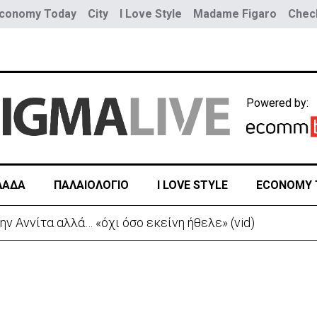
conomy Today
City
I Love Style
Madame Figaro
Check
Powered by:
ΛΑΔΑ
ΠΑΛΑΙΟΛΟΓΙΟ
I LOVE STYLE
ECONOMY 
Νέα προειδοποίηση για εξαιρετικά υψηλές θερμοκρασίες