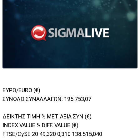
ΕΥΡΩ/EURO (€)
ΣΥΝΟΛΟ ΣΥΝΑΛΛΑΓΩΝ: 195.753,07
ΔΕΙΚΤΗΣ TIMH % MET. ΑΞΙΑ ΣΥΝ.(€)
INDEX VALUE % DIFF. VALUE (€)
FTSE/CySE 20 49,320 0,310 138.515,040