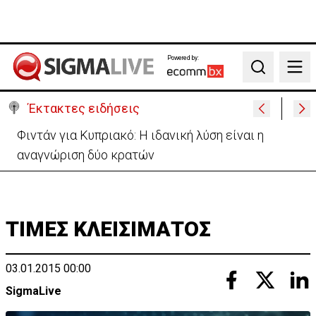
Powered by:
Search
Έκτακτες ειδήσεις
Μεγάλο πακέτο όπλων από Τουρκία προς Ουκρανία
-Κίνηση με μήνυμα προς Μόσχα;
ΤΙΜΕΣ ΚΛΕΙΣΙΜΑΤΟΣ
03.01.2015 00:00
SigmaLive