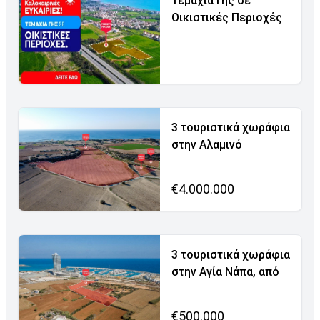
Τεμάχια Γης σε
Οικιστικές Περιοχές
3 τουριστικά χωράφια
στην Αλαμινό
€4.000.000
3 τουριστικά χωράφια
στην Αγία Νάπα, από
€500.000