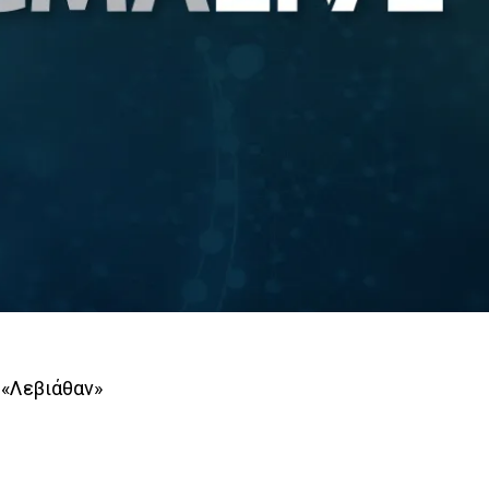
 «Λεβιάθαν»