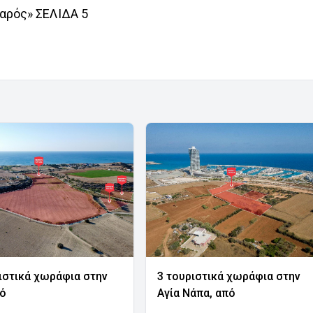
αρός» ΣΕΛΙΔΑ 5
ιστικά χωράφια στην
3 τουριστικά χωράφια στην
νό
Αγία Νάπα, από