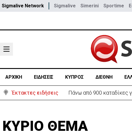
Sigmalive Network
Sigmalive
Simerini
Sportime
E
ΑΡΧΙΚΗ
ΕΙΔΗΣΕΙΣ
ΚΥΠΡΟΣ
ΔΙΕΘΝΗ
ΕΛ
Έκτακτες ειδήσεις
Θέλει να ξαναζωντανέψει τ
ΚΥΡΙΟ ΘΕΜΑ