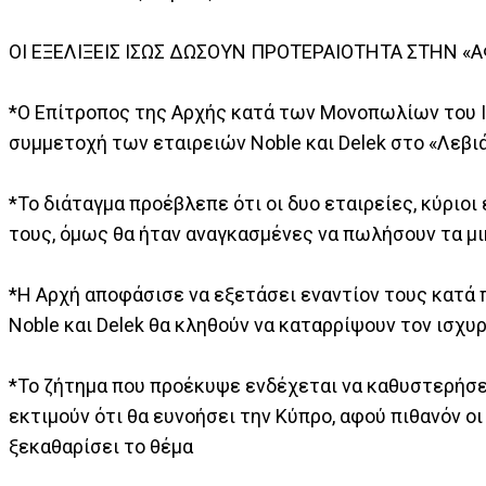
ΟΙ ΕΞΕΛΙΞΕΙΣ ΙΣΩΣ ΔΩΣΟΥΝ ΠΡΟΤΕΡΑΙΟΤΗΤΑ ΣΤΗΝ «
*Ο Επίτροπος της Αρχής κατά των Μονοπωλίων του Ι
συμμετοχή των εταιρειών Noble και Delek στο «Λεβι
*Το διάταγμα προέβλεπε ότι οι δυο εταιρείες, κύριοι 
τους, όμως θα ήταν αναγκασμένες να πωλήσουν τα μ
*Η Αρχή αποφάσισε να εξετάσει εναντίον τους κατά 
Noble και Delek θα κληθούν να καταρρίψουν τον ισχυ
*Το ζήτημα που προέκυψε ενδέχεται να καθυστερήσει 
εκτιμούν ότι θα ευνοήσει την Κύπρο, αφού πιθανόν ο
ξεκαθαρίσει το θέμα