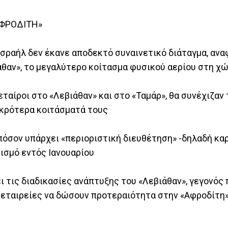
ΑΦΡΟΔΙΤΗ»
σραήλ δεν έκανε αποδεκτό συναινετικό διάταγμα, ανα
άθαν», το μεγαλύτερο κοίτασμα φυσικού αερίου στη χ
εταίροι στο «Λεβιάθαν» και στο «Ταμάρ», θα συνέχιζαν
ικρότερα κοιτάσματά τους
πόσον υπάρχει «περιοριστική διευθέτηση» -δηλαδή καρ
ρισμό εντός Ιανουαρίου
τις διαδικασίες ανάπτυξης του «Λεβιάθαν», γεγονός π
ι εταιρείες να δώσουν προτεραιότητα στην «Αφροδίτη»,