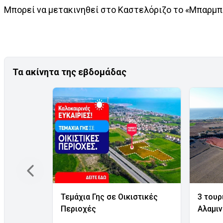
Μπορεί να μετακινηθεί στο Καστελόριζο το «Μπαρμπ
Τα ακίνητα της εβδομάδας
Τεμάχια Γης σε Οικιστικές
3 τουρ
Περιοχές
Αλαμι