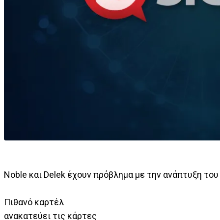
Noble και Delek έχουν πρόβλημα με την ανάπτυξη του
Πιθανό καρτέλ
ανακατεύει τις κάρτες