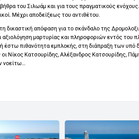
μβήθρα του Σιλωάμ και για τους πραγματικούς ενόχους
τικοί. Μέχρι αποδείξεως του αντιθέτου.
στη δικαστική απόφαση για το σκάνδαλο της Δρομολοξι
ι αξιολόγηση μαρτυρίας και πληροφοριών εντός του π
 ή έστω πιθανότητα εμπλοκής, στη διάπραξη των υπό 
οι Νίκος Κατσουρίδης, Αλέξανδρος Κατσουρίδης, Πάμ
 νοείτω...