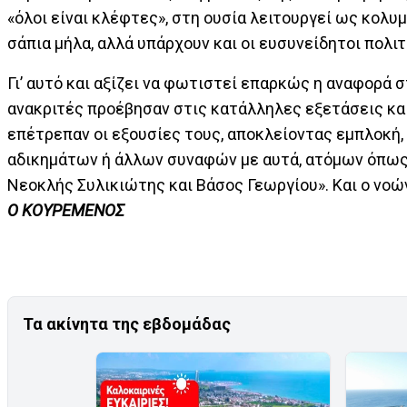
«όλοι είναι κλέφτες», στη ουσία λειτουργεί ως κολυ
σάπια μήλα, αλλά υπάρχουν και οι ευσυνείδητοι πολι
Γι’ αυτό και αξίζει να φωτιστεί επαρκώς η αναφορά 
ανακριτές προέβησαν στις κατάλληλες εξετάσεις κα
επέτρεπαν οι εξουσίες τους, αποκλείοντας εμπλοκή,
αδικημάτων ή άλλων συναφών με αυτά, ατόμων όπως 
Νεοκλής Συλικιώτης και Βάσος Γεωργίου». Και ο νοών
Ο ΚΟΥΡΕΜΕΝΟΣ
Τα ακίνητα της εβδομάδας