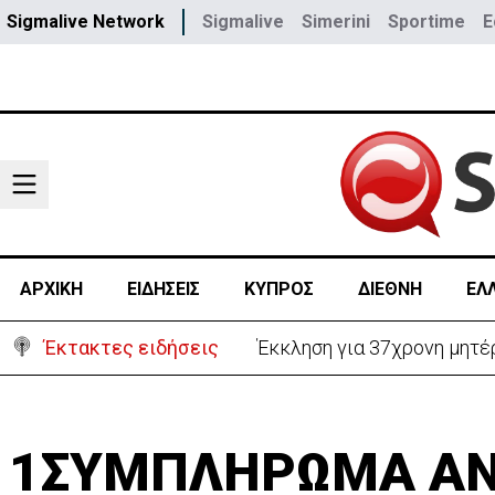
Sigmalive Network
Sigmalive
Simerini
Sportime
E
ΑΡΧΙΚΗ
ΕΙΔΗΣΕΙΣ
ΚΥΠΡΟΣ
ΔΙΕΘΝΗ
ΕΛ
Έκτακτες ειδήσεις
Γερμανία: Συγκρούστηκαν δ
1ΣΥΜΠΛΗΡΩΜΑ Α