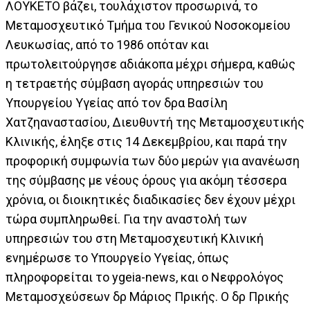
ΛΟΥΚΕΤΟ βάζει, τουλάχιστον προσωρινά, το
Μεταμοσχευτικό Τμήμα του Γενικού Νοσοκομείου
Λευκωσίας, από το 1986 οπόταν και
πρωτολειτούργησε αδιάκοπα μέχρι σήμερα, καθώς
η τετραετής σύμβαση αγοράς υπηρεσιών του
Υπουργείου Υγείας από τον δρα Βασίλη
Χατζηαναστασίου, Διευθυντή της Μεταμοσχευτικής
Κλινικής, έληξε στις 14 Δεκεμβρίου, και παρά την
προφορική συμφωνία των δύο μερών για ανανέωση
της σύμβασης με νέους όρους για ακόμη τέσσερα
χρόνια, οι διοικητικές διαδικασίες δεν έχουν μέχρι
τώρα συμπληρωθεί. Για την αναστολή των
υπηρεσιών του στη Μεταμοσχευτική Κλινική
ενημέρωσε το Υπουργείο Υγείας, όπως
πληροφορείται το ygeia-news, και ο Νεφρολόγος
Μεταμοσχεύσεων δρ Μάριος Πρικής. Ο δρ Πρικής