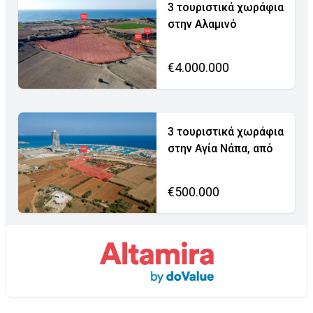
3 τουριστικά χωράφια
στην Αλαμινό
€4.000.000
3 τουριστικά χωράφια
στην Αγία Νάπα, από
€500.000