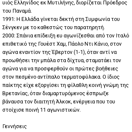
υιός Ελληνίδος εκ Μυτιλήνης, διορίζεται Πρόεδρος
του Παναμά.
1991: Η Ελλάδα γίνεται δεκτή στη Συμφωνία του
Σένγκεν με το καθεστώς του παρατηρητή.
2000: Σπάνια επίδειξη ευ αγωνίζεσθαι από τον Ιταλό
επιθετικό της Γουέστ Χαμ, Πάολο Ντι Κάνιο, στον
αγώνα εναντίον της Έβερτον (1-1), όταν αντί να
προωθήσει την μπάλα στα δίχτυα, σταματάει τον
αγώνα για να προσφερθούν οι πρώτες βοήθειες
στον πεσμένο αντίπαλο τερματοφύλακα. Ο ίδιος
παίκτης είχε εξοργίσει τη φίλαθλη κοινή γνώμη της
Βρετανίας, όταν διαμαρτυρόμενος έσπρωξε
βάναυσα τον διαιτητή Άλκοκ, ενέργεια που του
στοίχισε ποινή 11 αγωνιστικών.
Γεννήσεις