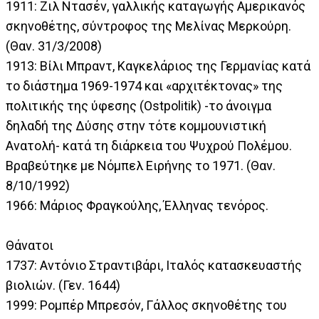
1911: Ζιλ Ντασέν, γαλλικής καταγωγής Αμερικανός
σκηνοθέτης, σύντροφος της Μελίνας Μερκούρη.
(Θαν. 31/3/2008)
1913: Βίλι Μπραντ, Καγκελάριος της Γερμανίας κατά
το διάστημα 1969-1974 και «αρχιτέκτονας» της
πολιτικής της ύφεσης (Ostpolitik) -το άνοιγμα
δηλαδή της Δύσης στην τότε κομμουνιστική
Ανατολή- κατά τη διάρκεια του Ψυχρού Πολέμου.
Βραβεύτηκε με Νόμπελ Ειρήνης το 1971. (Θαν.
8/10/1992)
1966: Μάριος Φραγκούλης, Έλληνας τενόρος.
Θάνατοι
1737: Αντόνιο Στραντιβάρι, Ιταλός κατασκευαστής
βιολιών. (Γεν. 1644)
1999: Ρομπέρ Μπρεσόν, Γάλλος σκηνοθέτης του