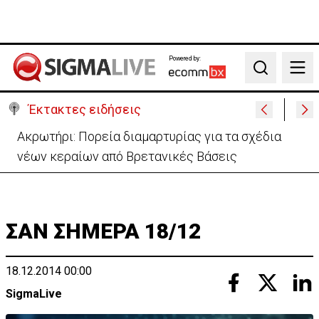
Powered by:
Search
Έκτακτες ειδήσεις
«Πόλεμος» Σάντσεθ-Μελόνι λόγω της Θέουτα:
Ελέγχους και από Ισπανία στα σύνορα
ΣΑΝ ΣΗΜΕΡΑ 18/12
18.12.2014 00:00
SigmaLive