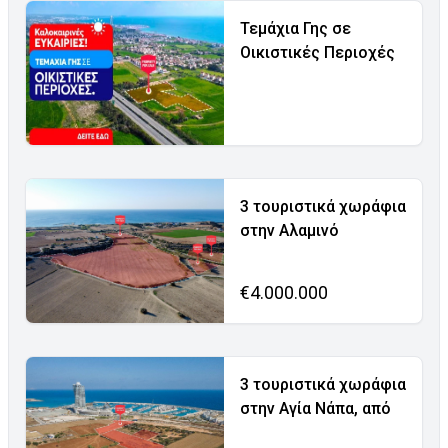
Τεμάχια Γης σε
Οικιστικές Περιοχές
3 τουριστικά χωράφια
στην Αλαμινό
€4.000.000
3 τουριστικά χωράφια
στην Αγία Νάπα, από