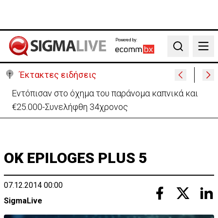
Powered by:
Search
Έκτακτες ειδήσεις
Μαλαισία: Πανικός σε πτήση – Επιχείρησε να
ανοίξει την έξοδο κυνδίνου (ΒΙΝΤΕΟ)
OK EPILOGES PLUS 5
07.12.2014 00:00
SigmaLive