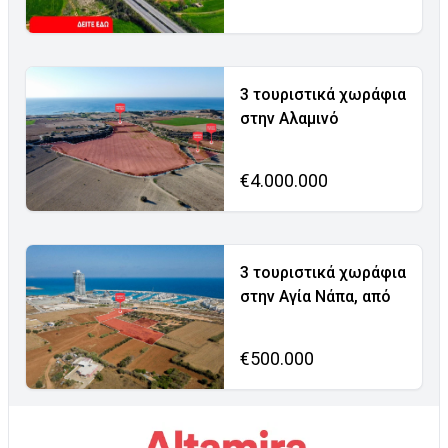
3 τουριστικά χωράφια
στην Αλαμινό
€4.000.000
3 τουριστικά χωράφια
στην Αγία Νάπα, από
€500.000