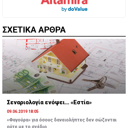
ΣΧΕΤΙΚΑ ΑΡΘΡΑ
Σεναριολογία ενόψει… «Εστία»
09.06.2019 18:05
«Φαγούρα» για όσους δανειολήπτες δεν σώζονται
ούτε με το σχέδιο