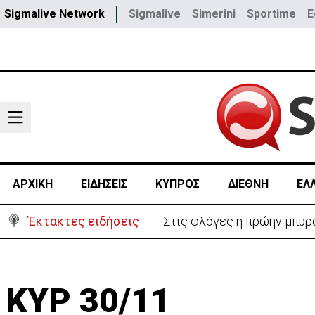
Sigmalive Network
Sigmalive
Simerini
Sportime
E
ΑΡΧΙΚΗ
ΕΙΔΗΣΕΙΣ
ΚΥΠΡΟΣ
ΔΙΕΘΝΗ
ΕΛ
Έκτακτες ειδήσεις
ΗΠΑ: Πυροβολισμοί στη Βό
ΚΥΡ 30/11