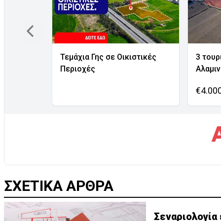
Τεμάχια Γης σε Οικιστικές
3 τουρ
Περιοχές
Αλαμι
€4.00
ΣΧΕΤΙΚΑ ΑΡΘΡΑ
Σεναριολογία