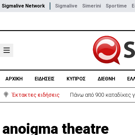
Sigmalive Network
Sigmalive
Simerini
Sportime
E
ΑΡΧΙΚΗ
ΕΙΔΗΣΕΙΣ
ΚΥΠΡΟΣ
ΔΙΕΘΝΗ
ΕΛ
Έκτακτες ειδήσεις
Πάνω από 900 καταδίκες γ
anoigma theatre