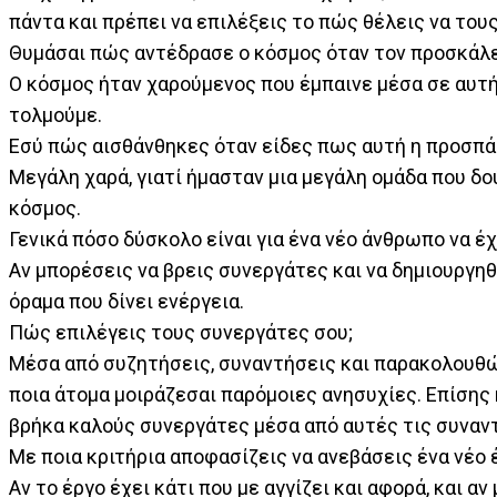
πάντα και πρέπει να επιλέξεις το πώς θέλεις να του
Θυμάσαι πώς αντέδρασε ο κόσμος όταν τον προσκάλ
Ο κόσμος ήταν χαρούμενος που έμπαινε μέσα σε αυτή 
τολμούμε.
Εσύ πώς αισθάνθηκες όταν είδες πως αυτή η προσπά
Μεγάλη χαρά, γιατί ήμασταν μια μεγάλη ομάδα που δο
κόσμος.
Γενικά πόσο δύσκολο είναι για ένα νέο άνθρωπο να έχ
Αν μπορέσεις να βρεις συνεργάτες και να δημιουργηθ
όραμα που δίνει ενέργεια.
Πώς επιλέγεις τους συνεργάτες σου;
Μέσα από συζητήσεις, συναντήσεις και παρακολουθών
ποια άτομα μοιράζεσαι παρόμοιες ανησυχίες. Επίσης
βρήκα καλούς συνεργάτες μέσα από αυτές τις συναν
Με ποια κριτήρια αποφασίζεις να ανεβάσεις ένα νέο 
Αν το έργο έχει κάτι που με αγγίζει και αφορά, και 