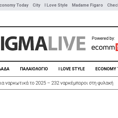
conomy Today
City
I Love Style
Madame Figaro
Check
Powered by:
ΛΑΔΑ
ΠΑΛΑΙΟΛΟΓΙΟ
I LOVE STYLE
ECONOMY 
ια ναρκωτικά το 2025 – 232 ναρκέμποροι στη φυλακή