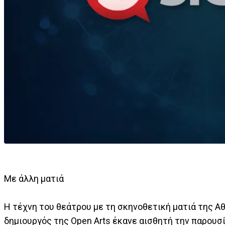
Με άλλη ματιά
Η τέχνη του θεάτρου με τη σκηνοθετική ματιά της Αθ
δημιουργός της Open Arts έκανε αισθητή την παρουσ