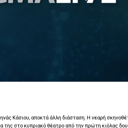
ηνάς Κάσιου, αποκτά άλλη διάσταση. Η νεαρή σκηνοθέ
ία της στο κυπριακό θέατρο από την πρώτη κιόλας δου