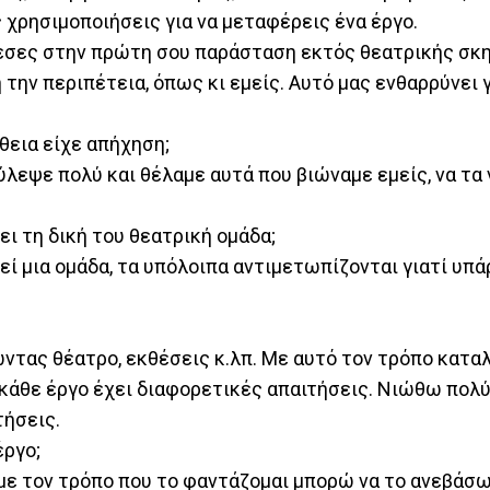
ς χρησιμοποιήσεις για να μεταφέρεις ένα έργο.
εσες στην πρώτη σου παράσταση εκτός θεατρικής σκη
την περιπέτεια, όπως κι εμείς. Αυτό μας ενθαρρύνει γ
θεια είχε απήχηση;
ύλεψε πολύ και θέλαμε αυτά που βιώναμε εμείς, να τα 
ει τη δική του θεατρική ομάδα;
εί μια ομάδα, τα υπόλοιπα αντιμετωπίζονται γιατί υπά
τας θέατρο, εκθέσεις κ.λπ. Με αυτό τον τρόπο καταλ
 κάθε έργο έχει διαφορετικές απαιτήσεις. Νιώθω πολύ
τήσεις.
έργο;
αν με τον τρόπο που το φαντάζομαι μπορώ να το ανεβάσ