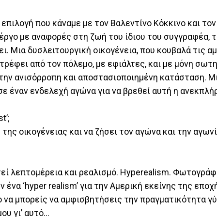
α επιλογή που κάναμε με τον Βαλεντίνο Κόκκινο και το
 έργο με αναφορές στη ζωή του ίδιου του συγγραφέα, τ
ι. Μια δυσλειτουργική οικογένεια, που κουβαλά τις αμ
ρέφει από τον πόλεμο, με εφιάλτες, και με μόνη σωτη
ή την ανισόρροπη και αποστασιοποιημένη κατάσταση. Μ
ε έναν ενδελεχή αγώνα για να βρεθεί αυτή η ανεκπλ
t’;
 της οικογένειας και να ζήσει τον αγώνα και την αγω
τεί λεπτομέρεια και ρεαλισμό. Hyperealism. Φωτογράφ
 ένα ‘hyper realism’ για την Αμερική εκείνης της εποχή
λο να μπορείς να αμφισβητήσεις την πραγματικότητα γ
μου γι’ αυτό…