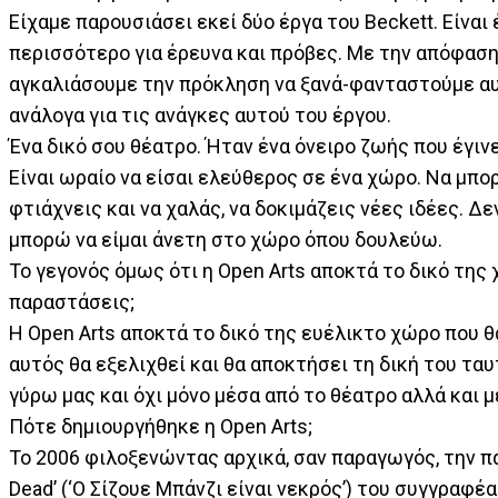
Είχαμε παρουσιάσει εκεί δύο έργα του Beckett. Είνα
περισσότερο για έρευνα και πρόβες. Με την απόφαση
αγκαλιάσουμε την πρόκληση να ξανά-φανταστούμε αυ
ανάλογα για τις ανάγκες αυτού του έργου.
Ένα δικό σου θέατρο. Ήταν ένα όνειρο ζωής που έγιν
Είναι ωραίο να είσαι ελεύθερος σε ένα χώρο. Να μπορ
φτιάχνεις και να χαλάς, να δοκιμάζεις νέες ιδέες. Δε
μπορώ να είμαι άνετη στο χώρο όπου δουλεύω.
Το γεγονός όμως ότι η Open Arts αποκτά το δικό τη
παραστάσεις;
Η Open Arts αποκτά το δικό της ευέλικτο χώρο που 
αυτός θα εξελιχθεί και θα αποκτήσει τη δική του ταυ
γύρω μας και όχι μόνο μέσα από το θέατρο αλλά και μ
Πότε δημιουργήθηκε η Open Arts;
Το 2006 φιλοξενώντας αρχικά, σαν παραγωγός, την πα
Dead’ (‘Ο Σίζουε Μπάνζι είναι νεκρός’) του συγγραφ