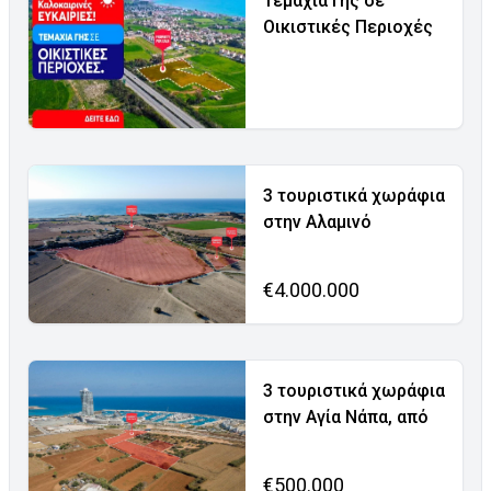
Τεμάχια Γης σε
Οικιστικές Περιοχές
3 τουριστικά χωράφια
στην Αλαμινό
€4.000.000
3 τουριστικά χωράφια
στην Αγία Νάπα, από
€500.000