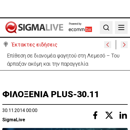
Powered by:
Search
Έκτακτες ειδήσεις
Ιταλία-Ισπανία: Στα άκρα η διπλωματική κόντρα για
το Σένγκεν
ΦΙΛΟΞΕΝΙΑ PLUS-30.11
30.11.2014 00:00
SigmaLive