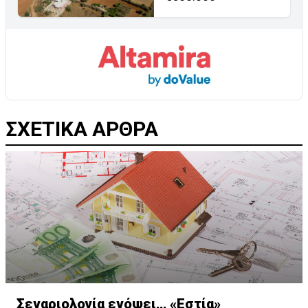
ΣΧΕΤΙΚΑ ΑΡΘΡΑ
Σεναριολογία ενόψει… «Εστία»