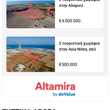
στην Αλαμινό
€4.000.000
3 τουριστικά χωράφια
στην Αγία Νάπα, από
€500.000