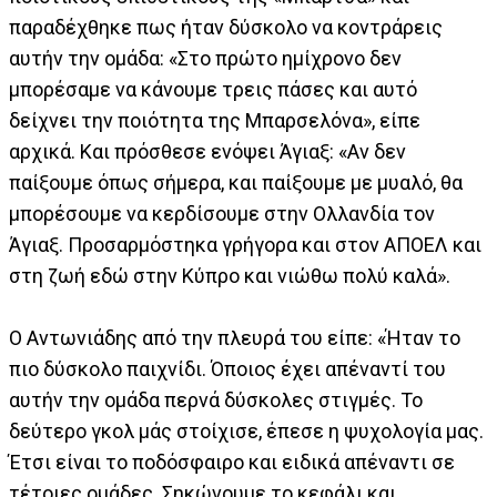
παραδέχθηκε πως ήταν δύσκολο να κοντράρεις
αυτήν την ομάδα: «Στο πρώτο ημίχρονο δεν
μπορέσαμε να κάνουμε τρεις πάσες και αυτό
δείχνει την ποιότητα της Μπαρσελόνα», είπε
αρχικά. Και πρόσθεσε ενόψει Άγιαξ: «Αν δεν
παίξουμε όπως σήμερα, και παίξουμε με μυαλό, θα
μπορέσουμε να κερδίσουμε στην Ολλανδία τον
Άγιαξ. Προσαρμόστηκα γρήγορα και στον ΑΠΟΕΛ και
στη ζωή εδώ στην Κύπρο και νιώθω πολύ καλά».
Ο Αντωνιάδης από την πλευρά του είπε: «Ήταν το
πιο δύσκολο παιχνίδι. Όποιος έχει απέναντί του
αυτήν την ομάδα περνά δύσκολες στιγμές. Το
δεύτερο γκολ μάς στοίχισε, έπεσε η ψυχολογία μας.
Έτσι είναι το ποδόσφαιρο και ειδικά απέναντι σε
τέτοιες ομάδες. Σηκώνουμε το κεφάλι και