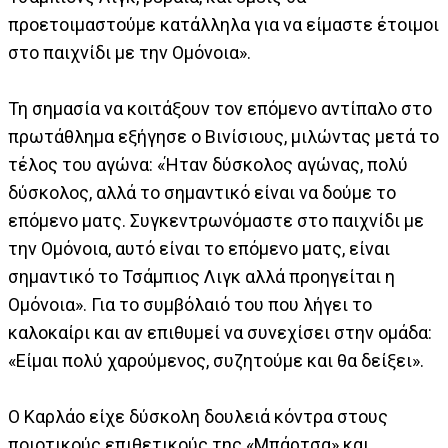
προετοιμαστούμε κατάλληλα για να είμαστε έτοιμοι
στο παιχνίδι με την Ομόνοια».
Τη σημασία να κοιτάξουν τον επόμενο αντίπαλο στο
πρωτάθλημα εξήγησε ο Βινίσιους, μιλώντας μετά το
τέλος του αγώνα: «Ήταν δύσκολος αγώνας, πολύ
δύσκολος, αλλά το σημαντικό είναι να δούμε το
επόμενο ματς. Συγκεντρωνόμαστε στο παιχνίδι με
την Ομόνοια, αυτό είναι το επόμενο ματς, είναι
σημαντικό το Τσάμπιος Λιγκ αλλά προηγείται η
Ομόνοια». Για το συμβόλαιό του που λήγει το
καλοκαίρι και αν επιθυμεί να συνεχίσει στην ομάδα:
«Είμαι πολύ χαρούμενος, συζητούμε και θα δείξει».
Ο Καρλάο είχε δύσκολη δουλειά κόντρα στους
ποιοτικούς επιθετικούς της «Μπάρτσα» και