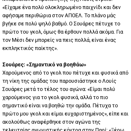
«Είχαμε ένα πολύ ολοκληρωμένο παιχνίδι και δεν
αφήσαμε περιθώρια στον ΑΠΟΕΛ. Το πλάνο μάς
βγήκε σε πολύ ψηλό βαθμό. Ο Σουάρες πέτυχε το
πρώτο του γκολ, όμως θα έρθουν πολλά ακόμα. Για
τον Μέσι δεν μπορείς να πεις πολλά, είναι ένας
εκπληκτικός παίκτης».
Σουάρες: «Σημαντικό να βοηθάω»
Χαρούμενος από το γκολ που πέτυχε και φυσικά από
τη νίκη της ομάδας του παρουσιάστηκε ο Λουίς
Σουάρες μετά το τέλος του αγώνα: «Είμαι πολύ
χαρούμενος για το γκολ φυσικά, αλλά το πιο
σημαντικό είναι να βοηθώ την ομάδα. Πέτυχα το
πρώτο μου γκολ και είμαι ευχαριστημένος», είπε και
ακολούθως αναφέρθηκε στον αγώνα της
τελευταίας αγωνιστικής κόντρα στην Παρί: «Ξέρω