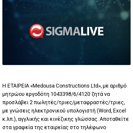
Η ΕΤΑΙΡΕΙΑ «Μedousa Constructions Ltd», με αριθμό
μητρώου εργοδότη 1043398/6/4120 ζητά να
προσλάβει 2 πωλητές/τριες/μεταφραστές/τριες,
με γνώσεις ηλεκτρονικού υπολογιστή (Word, Excel
κ.λπ.), αγγλικής και κινέζικης γλώσσας. Αποταθείτε
στα γραφεία της εταιρείας στο τηλέφωνο