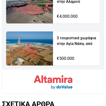
στην Αλαμινό
€4.000.000
3 τουριστικά χωράφια
στην Αγία Νάπα, από
€500.000
ΣΧΕΤΙΚΑ ΑΡΘΡΑ