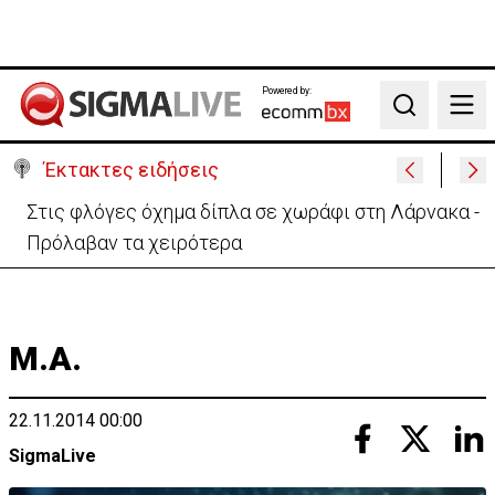
Powered by:
Search
Έκτακτες ειδήσεις
Στις φλόγες όχημα δίπλα σε χωράφι στη Λάρνακα -
Πρόλαβαν τα χειρότερα
Μ.Α.
22.11.2014 00:00
SigmaLive