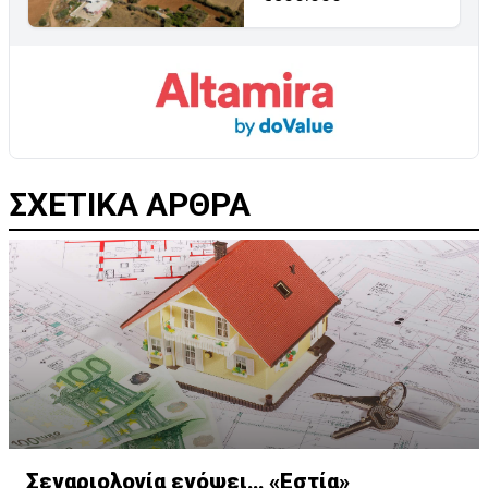
ΣΧΕΤΙΚΑ ΑΡΘΡΑ
Σεναριολογία ενόψει… «Εστία»