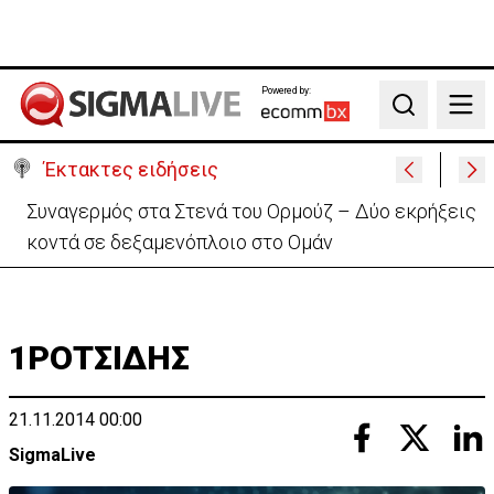
Powered by:
Search
Έκτακτες ειδήσεις
Καμίνι και σήμερα η Κύπρος – Πότε τίθεται σε ισχύ
κίτρινη προειδοποίηση
1ΡΟΤΣΙΔΗΣ
21.11.2014 00:00
SigmaLive