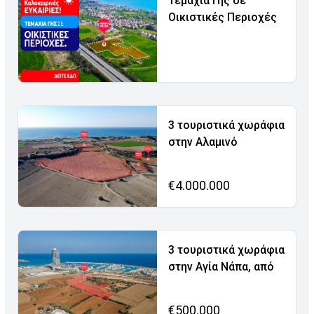
Τεμάχια Γης σε
Οικιστικές Περιοχές
3 τουριστικά χωράφια
στην Αλαμινό
€4.000.000
3 τουριστικά χωράφια
στην Αγία Νάπα, από
€500.000