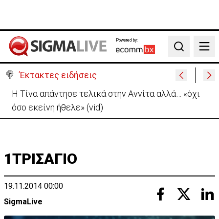
Powered by:
Search
Έκτακτες ειδήσεις
Μαρία Παναγιώτου:«Αποχωρώ κατόπιν δικής μου
επιλογής»-Η μακροσκελής ομιλία της
1ΤΡΙΣΑΓΙΟ
19.11.2014 00:00
SigmaLive