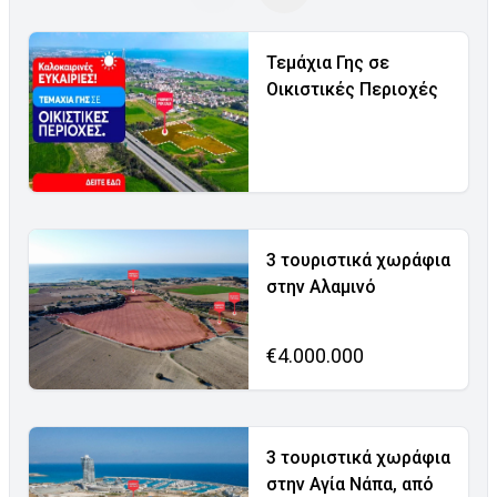
Τεμάχια Γης σε
Οικιστικές Περιοχές
3 τουριστικά χωράφια
στην Αλαμινό
€4.000.000
3 τουριστικά χωράφια
στην Αγία Νάπα, από