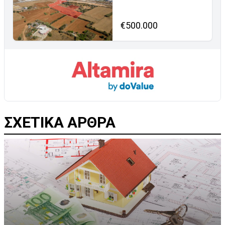
€500.000
ΣΧΕΤΙΚΑ ΑΡΘΡΑ