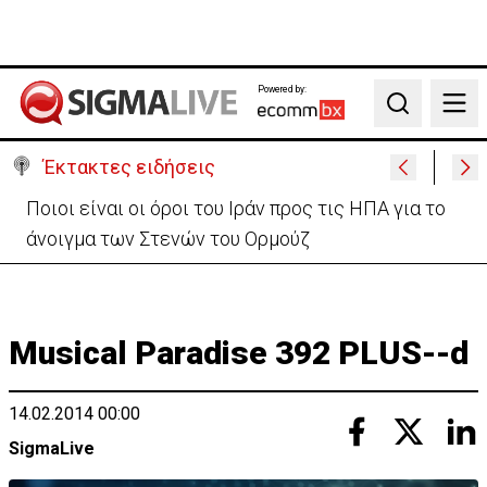
Powered by:
Search
Έκτακτες ειδήσεις
Υψηλές οι θερμοκρασίες με αυξημένη υγρασία
-«Στα παράλια είναι δύσκολα»
Musical Paradise 392 PLUS--d
14.02.2014 00:00
SigmaLive