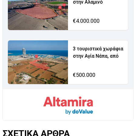
στην Αλαμινό
€4.000.000
3 τουριστικά χωράφια
στην Αγία Νάπα, από
€500.000
ΣΧΕΤΙΚΑ ΑΡΘΡΑ