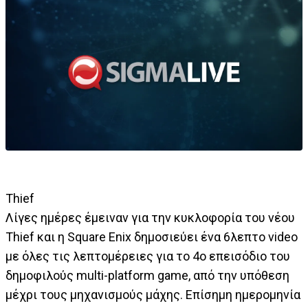
Thief
Λίγες ημέρες έμειναν για την κυκλοφορία του νέου
Thief και η Square Enix δημοσιεύει ένα 6λεπτο video
με όλες τις λεπτομέρειες για το 4ο επεισόδιο του
δημοφιλούς multi-platform game, από την υπόθεση
μέχρι τους μηχανισμούς μάχης. Επίσημη ημερομηνία