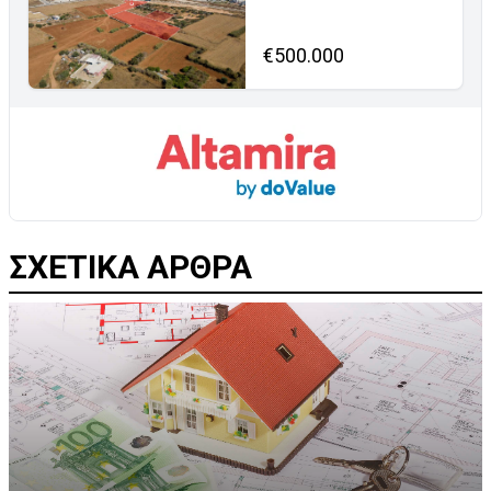
€500.000
ΣΧΕΤΙΚΑ ΑΡΘΡΑ