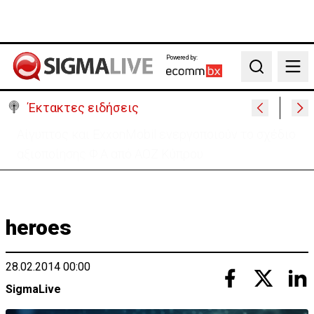
Powered by:
Search
Έκτακτες ειδήσεις
Πίσω στο ΗΒ για την κηδεία του γιου του ο
37χρονος:«Είναι σε άσχημη κατάσταση»
heroes
28.02.2014 00:00
SigmaLive