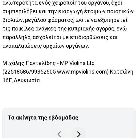
ανωτερότητα ενός χειροποίητου οργάνου, έχει
συμπεριλάβει και την εισαγωγή έτοιμων ποιοτικών
βιολιών, μεγάλου φάσματος, ώστε να εξυπηρετεί
τις ποικίλες ανάγκες της κυπριακής αγοράς, ενώ
παράλληλα, ασχολείται με επιδιορθώσεις και
αναπαλαιώσεις αρχαίων οργάνων.
Μιχάλης Παντελίδης - MP Violins Ltd
(22518586/99352605 www.mpviolins.com) Κατσώνη
16Γ, Λευκωσία.
Τα ακίνητα της εβδομάδας