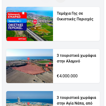
Τεμάχια Γης σε
Οικιστικές Περιοχές
3 τουριστικά χωράφια
στην Αλαμινό
€4.000.000
3 τουριστικά χωράφια
στην Αγία Νάπα, από