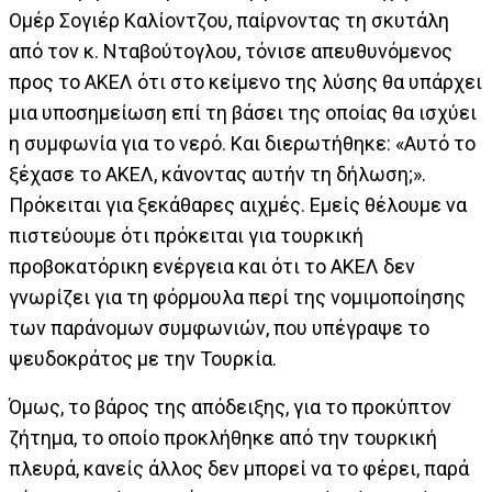
Ομέρ Σογιέρ Καλίοντζου, παίρνοντας τη σκυτάλη
από τον κ. Νταβούτογλου, τόνισε απευθυνόμενος
προς το ΑΚΕΛ ότι στο κείμενο της λύσης θα υπάρχει
μια υποσημείωση επί τη βάσει της οποίας θα ισχύει
η συμφωνία για το νερό. Και διερωτήθηκε: «Αυτό το
ξέχασε το ΑΚΕΛ, κάνοντας αυτήν τη δήλωση;».
Πρόκειται για ξεκάθαρες αιχμές. Εμείς θέλουμε να
πιστεύουμε ότι πρόκειται για τουρκική
προβοκατόρικη ενέργεια και ότι το ΑΚΕΛ δεν
γνωρίζει για τη φόρμουλα περί της νομιμοποίησης
των παράνομων συμφωνιών, που υπέγραψε το
ψευδοκράτος με την Τουρκία.
Όμως, το βάρος της απόδειξης, για το προκύπτον
ζήτημα, το οποίο προκλήθηκε από την τουρκική
πλευρά, κανείς άλλος δεν μπορεί να το φέρει, παρά