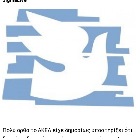
SigmaLive
Πολύ ορθά το ΑΚΕΛ είχε δημοσίως υποστηρίξει ότι