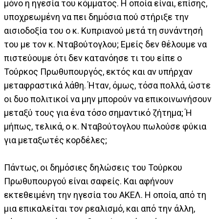
μόνο η ηγεσία του κόμματος. Η οποία είναι, επίσης,
υποχρεωμένη να πει δημόσια πού στήριξε την
αισιοδοξία του ο κ. Κυπριανού μετά τη συνάντησή
του με τον κ. Νταβούτογλου; Εμείς δεν θέλουμε να
πιστεύουμε ότι δεν κατανόησε τι του είπε ο
Τούρκος Πρωθυπουργός, εκτός και αν υπήρχαν
μεταφραστικά λάθη. Ήταν, όμως, τόσα πολλά, ώστε
οι δυο πολιτικοί να μην μπορούν να επικοινωνήσουν
μεταξύ τους για ένα τόσο σημαντικό ζήτημα; Ή
μήπως, τελικά, ο κ. Νταβούτογλου πωλούσε φύκια
για μεταξωτές κορδέλες;
Πάντως, οι δημόσιες δηλώσεις του Τούρκου
Πρωθυπουργού είναι σαφείς. Και αφήνουν
εκτεθειμένη την ηγεσία του ΑΚΕΛ. Η οποία, από τη
μια επικαλείται τον ρεαλισμό, και από την άλλη,