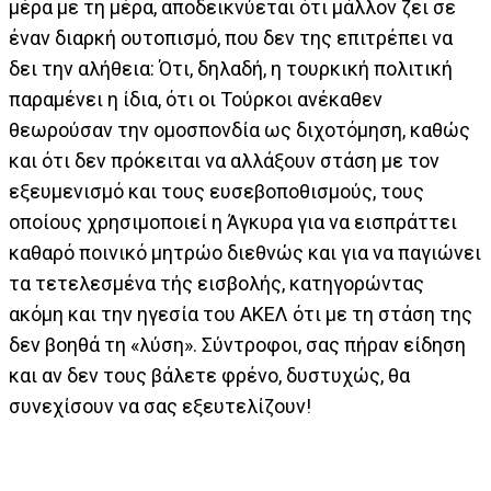
μέρα με τη μέρα, αποδεικνύεται ότι μάλλον ζει σε
έναν διαρκή ουτοπισμό, που δεν της επιτρέπει να
δει την αλήθεια: Ότι, δηλαδή, η τουρκική πολιτική
παραμένει η ίδια, ότι οι Τούρκοι ανέκαθεν
θεωρούσαν την ομοσπονδία ως διχοτόμηση, καθώς
και ότι δεν πρόκειται να αλλάξουν στάση με τον
εξευμενισμό και τους ευσεβοποθισμούς, τους
οποίους χρησιμοποιεί η Άγκυρα για να εισπράττει
καθαρό ποινικό μητρώο διεθνώς και για να παγιώνει
τα τετελεσμένα τής εισβολής, κατηγορώντας
ακόμη και την ηγεσία του ΑΚΕΛ ότι με τη στάση της
δεν βοηθά τη «λύση». Σύντροφοι, σας πήραν είδηση
και αν δεν τους βάλετε φρένο, δυστυχώς, θα
συνεχίσουν να σας εξευτελίζουν!