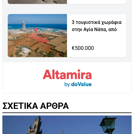
3 τουριστικά χωράφια
στην Αγία Νάπα, από
€500.000
ΣΧΕΤΙΚΑ ΑΡΘΡΑ