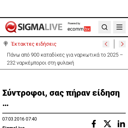
Powered by:
Search
Έκτακτες ειδήσεις
Θέλει να ξαναζωντανέψει την «Corner» o
Προύντζος - «Πληγώνει τις αναμνήσεις»
Σύντροφοι, σας πήραν είδηση
…
07.03.2016 07:40