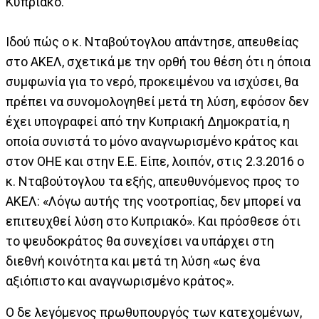
Κυπριακό.
Ιδού πώς ο κ. Νταβούτογλου απάντησε, απευθείας
στο ΑΚΕΛ, σχετικά με την ορθή του θέση ότι η όποια
συμφωνία για το νερό, προκειμένου να ισχύσει, θα
πρέπει να συνομολογηθεί μετά τη λύση, εφόσον δεν
έχει υπογραφεί από την Κυπριακή Δημοκρατία, η
οποία συνιστά το μόνο αναγνωρισμένο κράτος και
στον ΟΗΕ και στην Ε.Ε. Είπε, λοιπόν, στις 2.3.2016 ο
κ. Νταβούτογλου τα εξής, απευθυνόμενος προς το
ΑΚΕΛ: «Λόγω αυτής της νοοτροπίας, δεν μπορεί να
επιτευχθεί λύση στο Κυπριακό». Και πρόσθεσε ότι
το ψευδοκράτος θα συνεχίσει να υπάρχει στη
διεθνή κοινότητα και μετά τη λύση «ως ένα
αξιόπιστο και αναγνωρισμένο κράτος».
Ο δε λεγόμενος πρωθυπουργός των κατεχομένων,