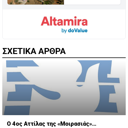
ΣΧΕΤΙΚΑ ΑΡΘΡΑ
Ο 4ος Αττίλας της «Μοιρασιάς»…