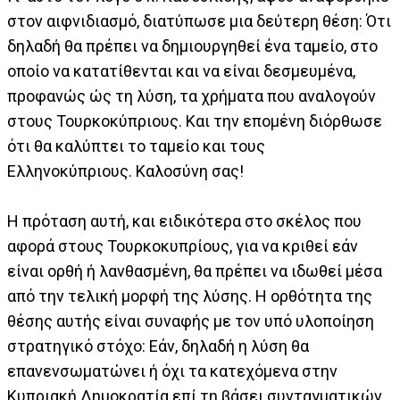
στον αιφνιδιασμό, διατύπωσε μια δεύτερη θέση: Ότι
δηλαδή θα πρέπει να δημιουργηθεί ένα ταμείο, στο
οποίο να κατατίθενται και να είναι δεσμευμένα,
προφανώς ώς τη λύση, τα χρήματα που αναλογούν
στους Τουρκοκύπριους. Και την επομένη διόρθωσε
ότι θα καλύπτει το ταμείο και τους
Ελληνοκύπριους. Καλοσύνη σας!
Η πρόταση αυτή, και ειδικότερα στο σκέλος που
αφορά στους Τουρκοκυπρίους, για να κριθεί εάν
είναι ορθή ή λανθασμένη, θα πρέπει να ιδωθεί μέσα
από την τελική μορφή της λύσης. Η ορθότητα της
θέσης αυτής είναι συναφής με τον υπό υλοποίηση
στρατηγικό στόχο: Εάν, δηλαδή η λύση θα
επανενσωματώνει ή όχι τα κατεχόμενα στην
Κυπριακή Δημοκρατία επί τη βάσει συνταγματικών