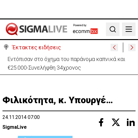
Powered by:
Search
Έκτακτες ειδήσεις
Μαλαισία: Πανικός σε πτήση – Επιχείρησε να
ανοίξει την έξοδο κυνδίνου (ΒΙΝΤΕΟ)
Φιλικότητα, κ. Υπουργέ…
24.11.2014 07:00
SigmaLive