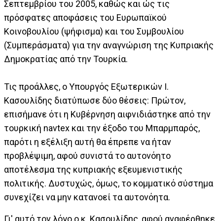
Σεπτεμβρίου του 2005, καθώς και ώς τις
πρόσφατες αποφάσεις του Ευρωπαϊκού
Κοινοβουλίου (ψήφισμα) και του Συμβουλίου
(Συμπεράσματα) για την αναγνώριση της Κυπριακής
Δημοκρατίας από την Τουρκία.
Τις προάλλες, ο Υπουργός Εξωτερικών Ι.
Κασουλίδης διατύπωσε δύο θέσεις: Πρώτον,
επισήμανε ότι η Κυβέρνηση αιφνιδιάστηκε από την
τουρκική navtex και την έξοδο του Μπαρμπαρός,
παρότι η εξέλιξη αυτή θα έπρεπε να ήταν
προβλέψιμη, αφού συνιστά το αυτονόητο
αποτέλεσμα της κυπριακής εξευμενιστικής
πολιτικής. Δυστυχώς, όμως, το κομματικό σύστημα
συνεχίζει να μην κατανοεί τα αυτονόητα.
Γι' αυτό τον λόγο ο κ. Κασουλίδης, αφού αναφέρθηκε