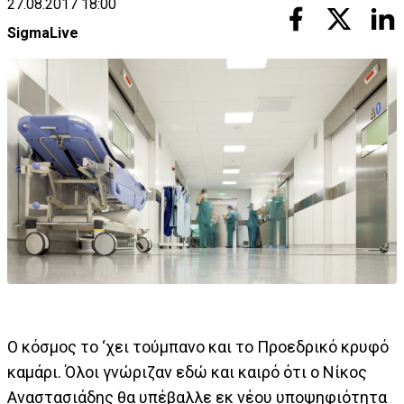
27.08.2017 18:00
SigmaLive
Ο κόσμος το ‘χει τούμπανο και το Προεδρικό κρυφό
καμάρι. Όλοι γνώριζαν εδώ και καιρό ότι ο Νίκος
Αναστασιάδης θα υπέβαλλε εκ νέου υποψηφιότητα