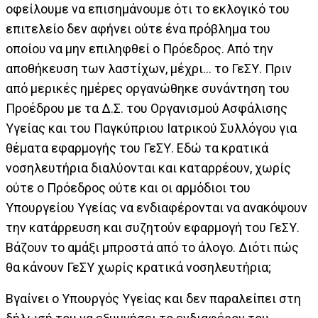
οφείλουμε να επισημάνουμε ότι το εκλογικό του
επιτελείο δεν αφήνει ούτε ένα πρόβλημα του
οποίου να μην επιληφθεί ο Πρόεδρος. Από την
αποθήκευση των λαστίχων, μέχρι... το ΓεΣΥ. Πριν
από μερικές ημέρες οργανώθηκε συνάντηση του
Προέδρου με τα Δ.Σ. του Οργανισμού Ασφάλισης
Υγείας και του Παγκύπριου Ιατρικού Συλλόγου για
θέματα εφαρμογής του ΓεΣΥ. Εδώ τα κρατικά
νοσηλευτήρια διαλύονται και καταρρέουν, χωρίς
ούτε ο Πρόεδρος ούτε και οι αρμόδιοι του
Υπουργείου Υγείας να ενδιαφέρονται να ανακόψουν
την κατάρρευση και συζητούν εφαρμογή του ΓεΣΥ.
Βάζουν το αμάξι μπροστά από το άλογο. Διότι πώς
θα κάνουν ΓεΣΥ χωρίς κρατικά νοσηλευτήρια;
Βγαίνει ο Υπουργός Υγείας και δεν παραλείπει στη