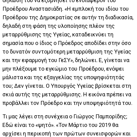
δήλωσή του να εξυμνήσει το ενδιαφέρον του
Προέδρου Αναστασιάδη. «Η εμπλοκή του ιδίου του
Προέδρου της Δημοκρατίας σε αυτήν τη διαδικασία,
δηλαδή στη φάση της υλοποίησης πλέον της
μεταρρύθμισης της Υγείας, καταδεικνύει τη
σημασία που ο ίδιος ο Πρόεδρος αποδίδει στην όσο
το δυνατόν συντομότερη μεταρρύθμιση της Υγείας
και την εφαρμογή του ΓεΣΥ», δηλώνει. Ε, γίνεται να
μην πλέξουμε το εγκώμιο του Προέδρου, ενόψει
μάλιστα και της εξαγγελίας της υποψηφιότητάς
του; Δεν γίνεται. Ο Υπουργός Υγείας βρίσκεται στη
σκιά αυτής της μεταρρύθμισης. Η εικόνα πρέπει να
προβάλλει τον Πρόεδρο και την υποψηφιότητά του.
Τι μας λέγει στη συνέχεια ο Γιώργος Παμπορίδης;
Εδώ είναι το «ψητό». «Τον Μάρτιο του 2019 θα
αρχίσει η περικοπή των πρώτων συνεισφορών και