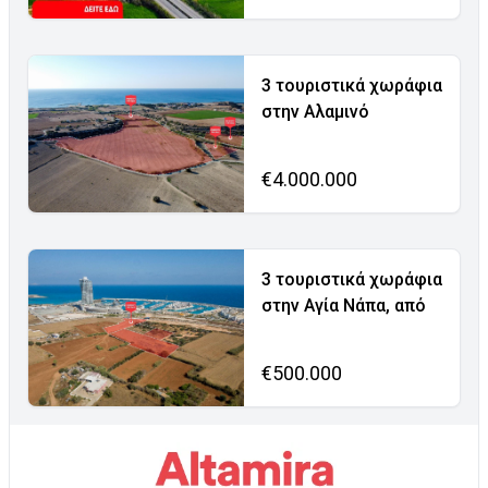
3 τουριστικά χωράφια
στην Αλαμινό
€4.000.000
3 τουριστικά χωράφια
στην Αγία Νάπα, από
€500.000