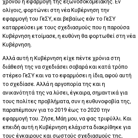
χρόνου η εφαρμογή της εξωνοσοκομειακής. Εν
ολίγοις, φορτώνει στη νέα Κυβέρνηση την
εφαρμογή του ΓεΣΥ, και βεβαίως εάν το ΓεΣΥ
καταρρεύσει με τους σχεδιασμούς που η παρούσα
Κυβέρνηση ετοίμασε, η ευθύνη θα φορτωθεί στη νέα
Κυβέρνηση.
Αλλά αυτή η Κυβέρνηση είχε πέντε χρόνια στη
διάθεσή της να σχεδιάσει σοβαρά και κατά τρόπο
στέρεο ΓεΣΥ και να το εφαρμόσει η ίδια, αφού αυτή
το σχεδίασε. Αλλά η αργοπορία της και η
ανικανότητά της να λύσει, έγκαιρα, σημαντικά για
τους πολίτες προβλήματα, συν η ευθυνοφοβία της,
παραπέμπουν για το 2019 έως το 2020 την
εφαρμογή του. Ζήσε, Μάη μου, να φας τριφύλλι. Και
επειδή αυτή η Κυβέρνηση ελάχιστα διακρίθηκε για
τους έγκαιρους και σωστούς σχεδιασμούς της,