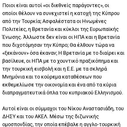
Ποιοι είναι αυτοί «οι διεθνείς παράγοντες», οι
οποίοι θέλουν να συνεχιστεί η κατοχή της Κύπρου
από την Τουρκία; Ασφαλέστατα οι Ηνωμένες
Πολιτείες, η Βρετανία και κύκλοι της Ευρωπαϊκής
Ένωσης. Άλλωστε δεν είναι οι ΗΠΑ και η Βρετανία
που διχοτόμησαν την Κύπρο; Θα έλθουν τώρα να
«ξεκάνουν» όσα έκαναν; Η Βρετανία με το διαίρει και
βασίλευε, οι ΗΠΑ με το χουντικό πραξικόπημα και
την τουρκική εισβολή και η Ε.Ε. με τα σκληρά
Μνημόνια και το κούρεμα καταθέσεων που
εκθεμελίωσε την οικονομία και ένα από τα κύρια
διαπραγματευτικά όπλα του κυπριακού Ελληνισμού.
Αυτοί είναι οι σύμμαχοι του Νίκου Αναστασιάδη, του
ΔΗΣΥ και του ΑΚΕΛ. Μέσω της διζωνικής
ομοσπονδίας, την οποία επέβαλε η αγγλο-τουρκική