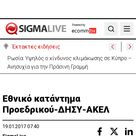
Powered by:
Search
Έκτακτες ειδήσεις
Πέθανε στα 74 του χρόνια ο ηθοποιός Νίκος
Καλογερόπουλος
Εθνικό κατάντημα
Προεδρικού-ΔΗΣΥ-ΑΚΕΛ
19.01.2017 07:40