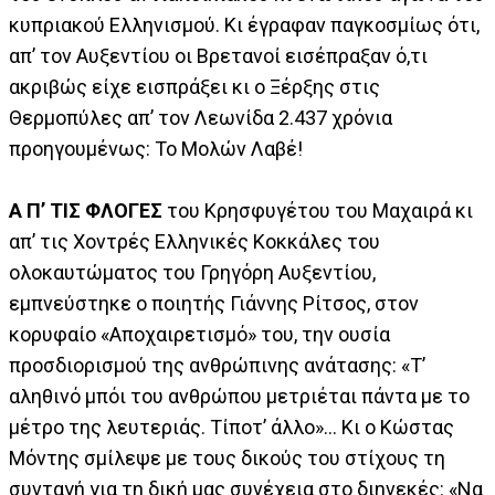
κυπριακού Ελληνισμού. Κι έγραφαν παγκοσμίως ότι,
απ’ τον Αυξεντίου οι Βρετανοί εισέπραξαν ό,τι
ακριβώς είχε εισπράξει κι ο Ξέρξης στις
Θερμοπύλες απ’ τον Λεωνίδα 2.437 χρόνια
προηγουμένως: Το Μολών Λαβέ!
Α Π’ ΤΙΣ ΦΛΟΓΕΣ
του Κρησφυγέτου του Μαχαιρά κι
απ’ τις Χοντρές Ελληνικές Κοκκάλες του
ολοκαυτώματος του Γρηγόρη Αυξεντίου,
εμπνεύστηκε ο ποιητής Γιάννης Ρίτσος, στον
κορυφαίο «Αποχαιρετισμό» του, την ουσία
προσδιορισμού της ανθρώπινης ανάτασης: «Τ’
αληθινό μπόι του ανθρώπου μετριέται πάντα με το
μέτρο της λευτεριάς. Τίποτ’ άλλο»… Κι ο Κώστας
Μόντης σμίλεψε με τους δικούς του στίχους τη
συνταγή για τη δική μας συνέχεια στο διηνεκές: «Να