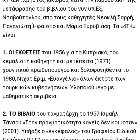
μετάφρασης του βιβλίου του νυν υπ.Εξ.
Νταβούτογλου, από τους καθηγητές Νεοκλή Σαρρή,
Παναγιώτη Ήφαιστο και Μάριο Ευρυβιάδη. Τα «4ΤΚ»
είναι:
1. ΟΙ ΕΚΘΕΣΕΙΣ
του 1956 για το Κυπριακό, του
κεμαλιστή καθηγητή και μετέπειτα (1971)
χουντικού πρωθυπουργού και δολοφονηθέντα το
1980, Νιχάτ Ερίμ. «Ευαγγέλιο» όλων έκτοτε των
τουρκικών κυβερνήσεων. Υλοποιούμενο με
μαθηματική ακρίβεια.
2. ΤΟ ΒΙΒΛΙΟ
του ταγματάρχη το 1957 Ισμαήλ
Τάνσου «Στην πραγματικότητα κανείς δεν κοιμόταν»
(2001). Υπήρξε ο «εγκέφαλος» του Γραφείου Ειδικού
Πολέμου (ΓΕΠ) που εκπόνησε το επιτελικό «Σχέδιο