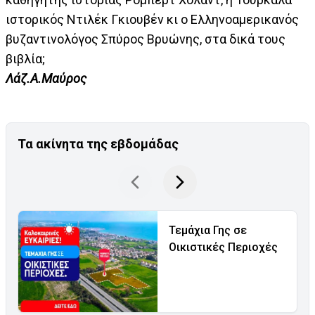
ιστορικός Ντιλέκ Γκιουβέν κι ο Ελληνοαμερικανός
βυζαντινολόγος Σπύρος Βρυώνης, στα δικά τους
βιβλία;
Λάζ.Α.Μαύρος
Τα ακίνητα της εβδομάδας
Τεμάχια Γης σε
Οικιστικές Περιοχές