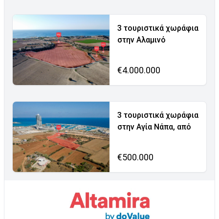
3 τουριστικά χωράφια
στην Αλαμινό
€4.000.000
3 τουριστικά χωράφια
στην Αγία Νάπα, από
€500.000