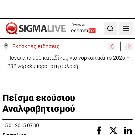
Powered by:
Search
Έκτακτες ειδήσεις
Θέλει να ξαναζωντανέψει την «Corner» o
Προύντζος - «Πληγώνει τις αναμνήσεις»
Πείσμα εκούσιου
Αναλφαβητισμού
15.01.2015 07:00