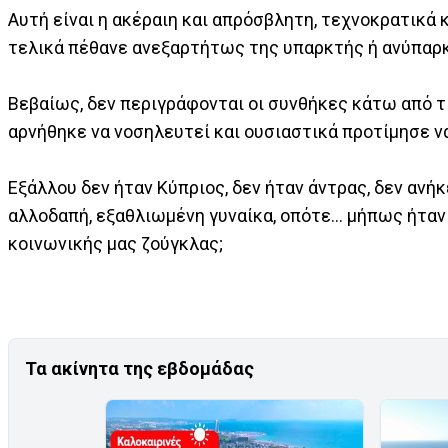
Αυτή είναι η ακέραιη και απρόσβλητη, τεχνοκρατικά 
τελικά πέθανε ανεξαρτήτως της υπαρκτής ή ανύπαρκ
Βεβαίως, δεν περιγράφονται οι συνθήκες κάτω από τ
αρνήθηκε να νοσηλευτεί και ουσιαστικά προτίμησε να
Εξάλλου δεν ήταν Κύπριος, δεν ήταν άντρας, δεν ανή
αλλοδαπή, εξαθλιωμένη γυναίκα, οπότε… μήπως ήταν
κοινωνικής μας ζούγκλας;
Τα ακίνητα της εβδομάδας