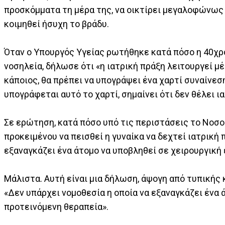
προσκόμματα τη μέρα της, να οικτίρει μεγαλοφώνως 
κοιμηθεί ήσυχη το βράδυ.
Όταν ο Υπουργός Υγείας ρωτήθηκε κατά πόσο η 40χρο
νοσηλεία, δήλωσε ότι «η ιατρική πράξη λειτουργεί μέ
κάποιος, θα πρέπει να υπογράψει ένα χαρτί συναίνεση
υπογράφεται αυτό το χαρτί, σημαίνει ότι δεν θέλει ι
Σε ερώτηση, κατά πόσο υπό τις περιστάσεις το Νοσο
προκειμένου να πεισθεί η γυναίκα να δεχτεί ιατρική 
εξαναγκάζει ένα άτομο να υποβληθεί σε χειρουργική
Μάλιστα. Αυτή είναι μια δήλωση, άψογη από τυπικής
«Δεν υπάρχει νομοθεσία η οποία να εξαναγκάζει ένα 
προτεινόμενη θεραπεία».