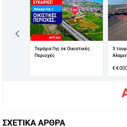
Τεμάχια Γης σε Οικιστικές
3 τουρ
Περιοχές
Αλαμι
€4.00
ΣΧΕΤΙΚΑ ΑΡΘΡΑ