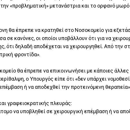
την «προβληματική» μετανάστρια και το ορφανό μωρό τ
νη θα έπρεπε να κρατηθεί στο Νοσοκομείο για εξετάσ
σα σε κανόνες, οι οποίοι υποβάλλουν ότι για να χειρου
ς, ότι δηλαδή αποδέχεται να χειρουργηθεί. Από την σ
ατρική φροντίδα».
κομείο θα έπρεπε να επικοινωνήσει με κάποιες άλλες
περίθαλψη, ο Υπουργός είπε ότι «δεν υπάρχει νομοθεσί
 επέμβαση ή να αποδεχθεί την προτεινόμενη θεραπεία»
 και γραφειοκρατικής πλευράς:
άτομο να υποβληθεί σε χειρουργική επέμβαση ή να απο