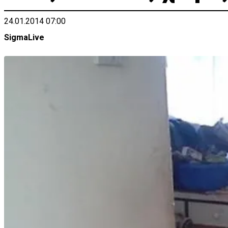
24.01.2014 07:00
SigmaLive