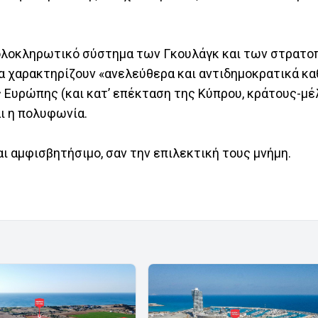
ο ολοκληρωτικό σύστημα των Γκουλάγκ και των στρατ
 χαρακτηρίζουν «ανελεύθερα και αντιδημοκρατικά κα
Ευρώπης (και κατ’ επέκταση της Κύπρου, κράτους-μέλ
ι η πολυφωνία.
αι αμφισβητήσιμο, σαν την επιλεκτική τους μνήμη.