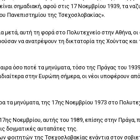
είναι σημαδιακή, αφού στις 17 Νοεμβρίου 1939, τα ναζ
ου Πανεπιστημίου της Τσεχοσλοβακίας».
ια μετά, αυτή τη φορά στο Πολυτεχνείο στην Αθήνα, οι
ρούσαν να ανατρέψουν τη δικτατορία της Χούντας και 
αιρα όσο ποτέ τα μηνύματα, τόσο της Πράγας του 1939
ιδιαίτερα στην Ευρώπη σήμερα, οι νέοι υποφέρουν από
αιρα τα μηνύματα, της 17ης Νοεμβρίου 1973 στο Πολυτε
 17ης Νοεμβρίου, αυτής του 1989, επίσης στην Πράγα, 
τις δογματικές αυταπάτες της.
 των φοιτητών της Τσεχοσλοβακίας ενάντια στον σοβιε