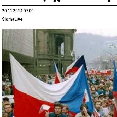
20.11.2014 07:00
SigmaLive