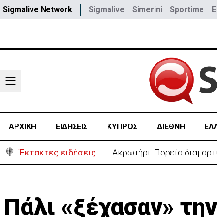
Sigmalive Network
Sigmalive
Simerini
Sportime
E
ΑΡΧΙΚΗ
ΕΙΔΗΣΕΙΣ
ΚΥΠΡΟΣ
ΔΙΕΘΝΗ
ΕΛ
Έκτακτες ειδήσεις
«Πόλεμος» Σάντσεθ-Μελόνι
Πάλι «ξέχασαν» την