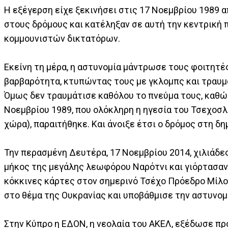
Η εξέγερση είχε ξεκινήσει στις 17 Νοεμβρίου 1989 
στους δρόμους και κατέληξαν σε αυτή την κεντρική 
κομμουνιστών δικτατόρων.
Εκείνη τη μέρα, η αστυνομία μάντρωσε τους φοιτητέ
βαρβαρότητα, κτυπώντας τους με γκλομπς και τραυμ
Όμως δεν τραυμάτισε καθόλου το πνεύμα τους, καθώς
Νοεμβρίου 1989, που ολόκληρη η ηγεσία του Τσεχοσ
χώρα), παραιτήθηκε. Και άνοιξε έτσι ο δρόμος στη δη
Την περασμένη Δευτέρα, 17 Νοεμβρίου 2014, χιλιάδε
μήκος της μεγάλης λεωφόρου Ναρότνι και γιόρτασαν
κόκκινες κάρτες στον σημερινό Τσέχο Πρόεδρο Μίλο
στο θέμα της Ουκρανίας και υποβάθμισε την αστυνομ
Στην Κύπρο η ΕΔΟΝ, η νεολαία του ΑΚΕΛ, εξέδωσε πρ