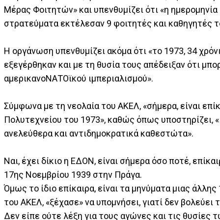
Μέρας Φοιτητών» και υπενθυμίζει ότι «η ημερομηνία 
στρατεύματα εκτέλεσαν 9 φοιτητές και καθηγητές τ
Η οργάνωση υπενθυμίζει ακόμα ότι «το 1973, 34 χρόν
εξεγέρθηκαν και με τη θυσία τους απέδειξαν ότι μπο
αμερικανοΝΑΤΟϊκού ιμπεριαλισμού».
Σύμφωνα με τη νεολαία του ΑΚΕΛ, «σήμερα, είναι επίκ
Πολυτεχνείου του 1973», καθώς όπως υποστηρίζει, «
ανελεύθερα και αντιδημοκρατικά καθεστώτα».
Ναι, έχει δίκιο η ΕΔΟΝ, είναι σήμερα όσο ποτέ, επίκ
17ης Νοεμβρίου 1939 στην Πράγα.
Όμως το ίδιο επίκαιρα, είναι τα μηνύματα μιας άλλης
του ΑΚΕΛ, «ξέχασε» να υπομνήσει, γιατί δεν βολεύει 
Δεν είπε ούτε λέξη για τους αγώνες και τις θυσίες