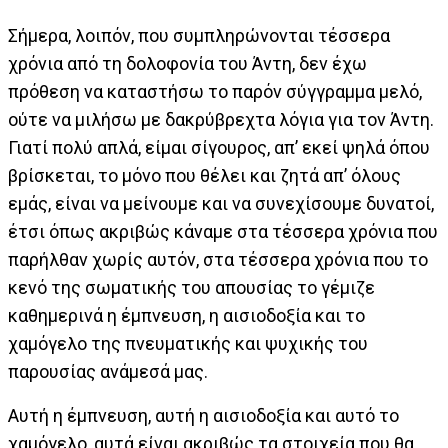
Σήμερα, λοιπόν, που συμπληρώνονται τέσσερα
χρόνια από τη δολοφονία του Άντη, δεν έχω
πρόθεση να καταστήσω το παρόν σύγγραμμα μελό,
ούτε να μιλήσω με δακρύβρεχτα λόγια για τον Άντη.
Γιατί πολύ απλά, είμαι σίγουρος, απ’ εκεί ψηλά όπου
βρίσκεται, το μόνο που θέλει και ζητά απ’ όλους
εμάς, είναι να μείνουμε και να συνεχίσουμε δυνατοί,
έτσι όπως ακριβώς κάναμε στα τέσσερα χρόνια που
παρήλθαν χωρίς αυτόν, στα τέσσερα χρόνια που το
κενό της σωματικής του απουσίας το γέμιζε
καθημερινά η έμπνευση, η αισιοδοξία και το
χαμόγελο της πνευματικής και ψυχικής του
παρουσίας ανάμεσά μας.
Αυτή η έμπνευση, αυτή η αισιοδοξία και αυτό το
χαμόγελο, αυτά είναι ακριβώς τα στοιχεία που θα