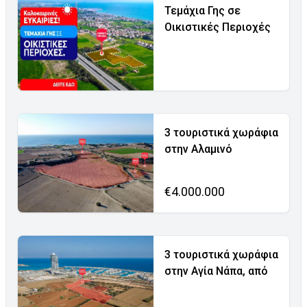
Τεμάχια Γης σε
Οικιστικές Περιοχές
3 τουριστικά χωράφια
στην Αλαμινό
€4.000.000
3 τουριστικά χωράφια
στην Αγία Νάπα, από