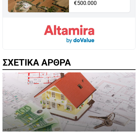
€500.000
ΣΧΕΤΙΚΑ ΑΡΘΡΑ