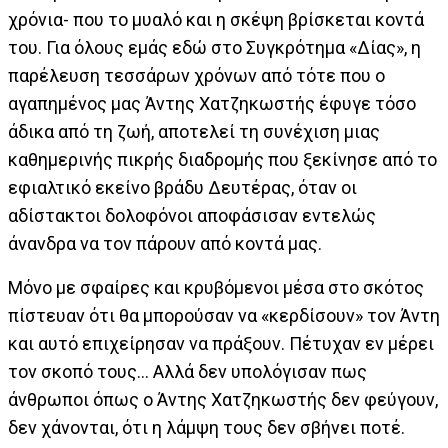
χρόνια- που το μυαλό και η σκέψη βρίσκεται κοντά
του. Για όλους εμάς εδώ στο Συγκρότημα «Δίας», η
παρέλευση τεσσάρων χρόνων από τότε που ο
αγαπημένος μας Άντης Χατζηκωστής έφυγε τόσο
άδικα από τη ζωή, αποτελεί τη συνέχιση μιας
καθημερινής πικρής διαδρομής που ξεκίνησε από το
εφιαλτικό εκείνο βράδυ Δευτέρας, όταν οι
αδίστακτοι δολοφόνοι αποφάσισαν εντελώς
άνανδρα να τον πάρουν από κοντά μας.
Μόνο με σφαίρες και κρυβόμενοι μέσα στο σκότος
πίστευαν ότι θα μπορούσαν να «κερδίσουν» τον Άντη
και αυτό επιχείρησαν να πράξουν. Πέτυχαν εν μέρει
τον σκοπό τους… Αλλά δεν υπολόγισαν πως
άνθρωποι όπως ο Άντης Χατζηκωστής δεν φεύγουν,
δεν χάνονται, ότι η λάμψη τους δεν σβήνει ποτέ.