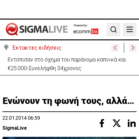
Powered by:
Search
Έκτακτες ειδήσεις
Μαλαισία: Πανικός σε πτήση – Επιχείρησε να
ανοίξει την έξοδο κυνδίνου (ΒΙΝΤΕΟ)
Ενώνουν τη φωνή τους, αλλά…
22.01.2014 06:59
SigmaLive