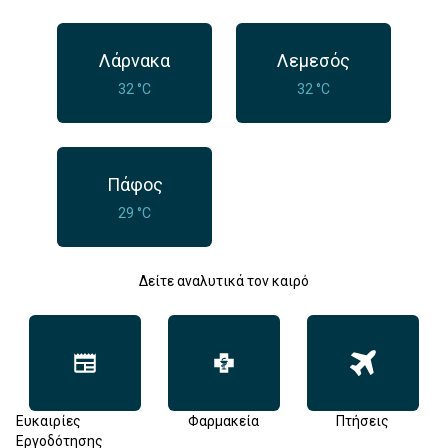
Λάρνακα
Λεμεσός
32 °C
32 °C
Πάφος
29 °C
Δείτε αναλυτικά τον καιρό
Ευκαιρίες
Φαρμακεία
Πτήσεις
Εργοδότησης