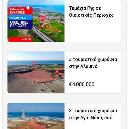
Τεμάχια Γης σε
Οικιστικές Περιοχές
3 τουριστικά χωράφια
στην Αλαμινό
€4.000.000
3 τουριστικά χωράφια
στην Αγία Νάπα, από