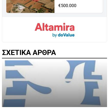
€500.000
ΣΧΕΤΙΚΑ ΑΡΘΡΑ