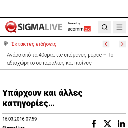
Powered by:
Search
Έκτακτες ειδήσεις
Ραντεβού με τις «Περσείδες»: Κορυφώνεται το
εντυπωσιακό φαινόμενο στην Κύπρο
Υπάρχουν και άλλες
κατηγορίες…
16.03.2016 07:59