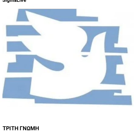
SigmaLive
ΤΡΙΤΗ ΓΝΩΜΗ