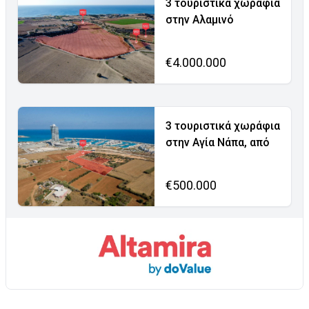
3 τουριστικά χωράφια
στην Αλαμινό
€4.000.000
3 τουριστικά χωράφια
στην Αγία Νάπα, από
€500.000