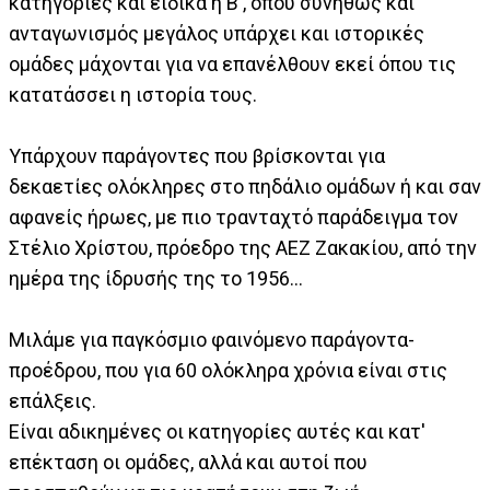
κατηγορίες και ειδικά η Β', όπου συνήθως και
ανταγωνισμός μεγάλος υπάρχει και ιστορικές
ομάδες μάχονται για να επανέλθουν εκεί όπου τις
κατατάσσει η ιστορία τους.
Υπάρχουν παράγοντες που βρίσκονται για
δεκαετίες ολόκληρες στο πηδάλιο ομάδων ή και σαν
αφανείς ήρωες, με πιο τρανταχτό παράδειγμα τον
Στέλιο Χρίστου, πρόεδρο της ΑΕΖ Ζακακίου, από την
ημέρα της ίδρυσής της το 1956…
Μιλάμε για παγκόσμιο φαινόμενο παράγοντα-
προέδρου, που για 60 ολόκληρα χρόνια είναι στις
επάλξεις.
Είναι αδικημένες οι κατηγορίες αυτές και κατ'
επέκταση οι ομάδες, αλλά και αυτοί που