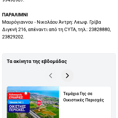
ΠΑΡΑΛΙΜΝΙ
Μαυρόγιαννου - Νικολάου Άντρη: Λεωφ. Γρίβα
Διγενή 216, απέναντι από τη CYTA, τηλ.: 23828880,
23829202.
Τα ακίνητα της εβδομάδας
Τεμάχια Γης σε
Οικιστικές Περιοχές