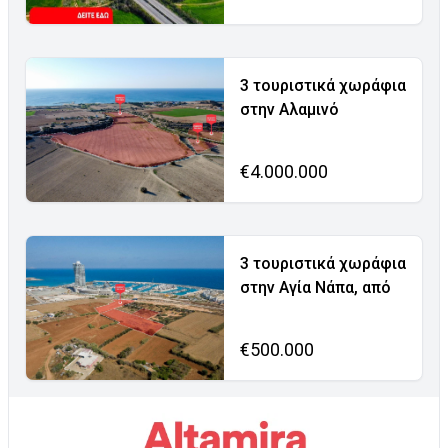
3 τουριστικά χωράφια
στην Αλαμινό
€4.000.000
3 τουριστικά χωράφια
στην Αγία Νάπα, από
€500.000