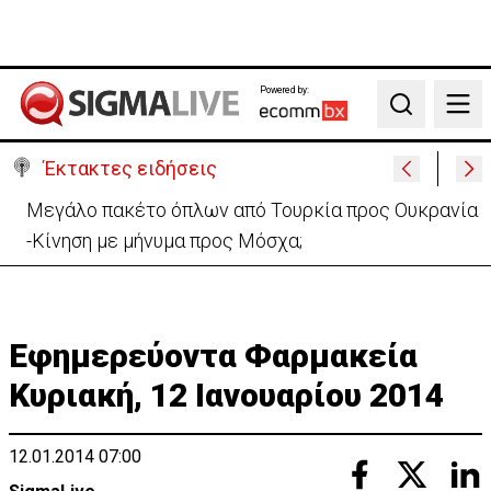
Powered by:
Search
Έκτακτες ειδήσεις
«Όχι» Νετανιάχου σε σχέδιο Τραμπ-«Καμία
αποχώρηση μέχρι να αφοπλιστεί η Χαμάς»
Εφημερεύοντα Φαρμακεία
Κυριακή, 12 Ιανουαρίου 2014
12.01.2014 07:00