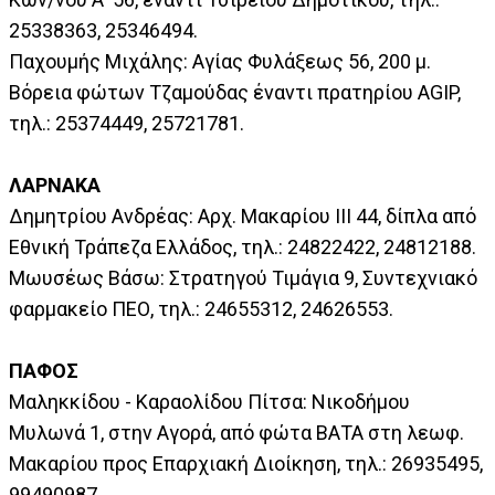
25338363, 25346494.
Παχουμής Μιχάλης: Αγίας Φυλάξεως 56, 200 μ.
Βόρεια φώτων Τζαμούδας έναντι πρατηρίου AGIP,
τηλ.: 25374449, 25721781.
ΛΑΡΝΑΚΑ
Δημητρίου Ανδρέας: Αρχ. Μακαρίου ΙΙΙ 44, δίπλα από
Εθνική Τράπεζα Ελλάδος, τηλ.: 24822422, 24812188.
Μωυσέως Βάσω: Στρατηγού Τιμάγια 9, Συντεχνιακό
φαρμακείο ΠΕΟ, τηλ.: 24655312, 24626553.
ΠΑΦΟΣ
Μαληκκίδου - Καραολίδου Πίτσα: Νικοδήμου
Μυλωνά 1, στην Αγορά, από φώτα ΒΑΤΑ στη λεωφ.
Μακαρίου προς Επαρχιακή Διοίκηση, τηλ.: 26935495,
99490987.