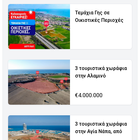
Τεμάχια Γης σε
Οικιστικές Περιοχές
3 τουριστικά χωράφια
στην Αλαμινό
€4.000.000
3 τουριστικά χωράφια
στην Αγία Νάπα, από