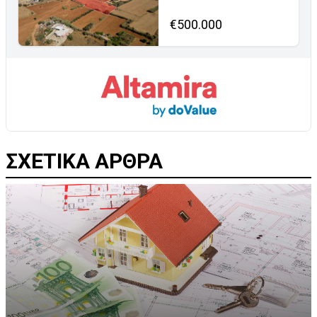
€500.000
ΣΧΕΤΙΚΑ ΑΡΘΡΑ