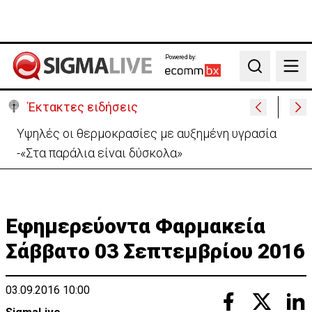
Powered by:
Search
Έκτακτες ειδήσεις
Ιταλία-Ισπανία: Στα άκρα η διπλωματική κόντρα για
το Σένγκεν
Εφημερεύοντα Φαρμακεία
Σάββατο 03 Σεπτεμβρίου 2016
03.09.2016 10:00