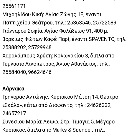
25561171
Μιχαηλίδου Κική: Αγίας Ζώνης 1Ε, έναντι
Παττιχείου Θεάτρου, τηλ.: 25363546, 25722589
Γιάνναρου Σοφία: Αγίας Φυλάξεως 91, 400 μ.
βορείως Φώτων Καφέ Παρί, έναντι SPAVENTO, τηλ.:
25388202, 25729948
Χαραλάμπους Χρύση: Κολωνακίου 3, δίπλα από
Γυμνάσιο Λινόπετρας, Άγιος Αθανάσιος, τηλ.:
25584040, 96624646
Λάρνακα
Γρηγοράς Αντώνης: Κυριάκου Μάτση 14, Θέατρο
«Σκάλα», κάτω από Διόφαντο, τηλ.: 24626332,
24657217
Συνεσίου Μαρία: Λεωφ. Στρ. Τιμάγια 5, Μέγαρο
Κυριάκος, δίπλα από Marks & Spencer, τηλ.: