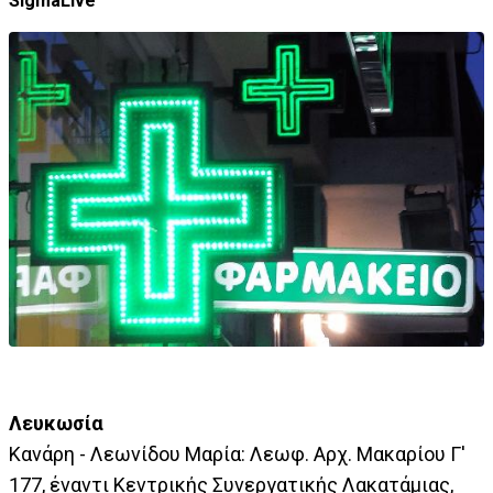
SigmaLive
Λευκωσία
Κανάρη - Λεωνίδου Μαρία: Λεωφ. Αρχ. Μακαρίου Γ'
177, έναντι Κεντρικής Συνεργατικής Λακατάμιας,