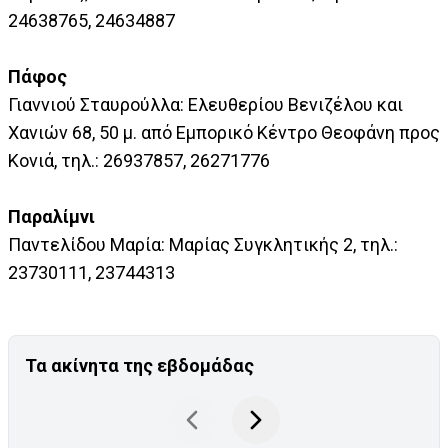
24638765, 24634887
Πάφος
Γιαννιού Σταυρούλλα: Ελευθερίου Βενιζέλου και
Χανιών 68, 50 μ. από Εμπορικό Κέντρο Θεοφάνη προς
Κονιά, τηλ.: 26937857, 26271776
Παραλίμνι
Παντελίδου Μαρία: Μαρίας Συγκλητικής 2, τηλ.:
23730111, 23744313
Τα ακίνητα της εβδομάδας