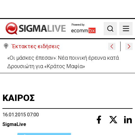
Powered by:
Search
Έκτακτες ειδήσεις
«Πόλεμος» Σάντσεθ-Μελόνι λόγω της Θέουτα:
Ελέγχους και από Ισπανία στα σύνορα
ΚΑΙΡΟΣ
16.01.2015 07:00
SigmaLive