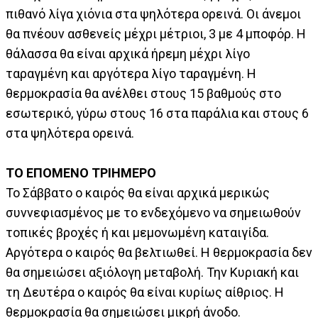
πιθανό λίγα χιόνια στα ψηλότερα ορεινά. Οι άνεμοι
θα πνέουν ασθενείς μέχρι μέτριοι, 3 με 4 μποφόρ. Η
θάλασσα θα είναι αρχικά ήρεμη μέχρι λίγο
ταραγμένη και αργότερα λίγο ταραγμένη. Η
θερμοκρασία θα ανέλθει στους 15 βαθμούς στο
εσωτερικό, γύρω στους 16 στα παράλια και στους 6
στα ψηλότερα ορεινά.
ΤΟ ΕΠΟΜΕΝΟ ΤΡΙΗΜΕΡΟ
Το Σάββατο ο καιρός θα είναι αρχικά μερικώς
συννεφιασμένος με το ενδεχόμενο να σημειωθούν
τοπικές βροχές ή και μεμονωμένη καταιγίδα.
Αργότερα ο καιρός θα βελτιωθεί. Η θερμοκρασία δεν
θα σημειώσει αξιόλογη μεταβολή. Την Κυριακή και
τη Δευτέρα ο καιρός θα είναι κυρίως αίθριος. Η
θερμοκρασία θα σημειώσει μικρή άνοδο.