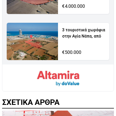
€4.000.000
3 τουριστικά χωράφια
στην Αγία Νάπα, από
€500.000
ΣΧΕΤΙΚΑ ΑΡΘΡΑ