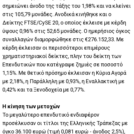
σημειώνει άνοδο της τάξης του 1,98% και να κλείνει
στις 105,79 μονάδες. Ανοδικά κινήθηκε και ο
Δείκτης FTSE/CySE 20, ο οποίος έκλεισε με κέρδη
ύψους 0,96% στις 52,65 μονάδες. Ο ημερήσιος όγκος
συναλλαγών διαμορφώθηκε στις €276.152,33. Με
κέρδη έκλεισαν οι περισσότεροι επιμέρους
χρηματιστηριακοί δείκτες, πλην του δείκτη των
Επενδυτικών που κατέγραψε ζημιές σε ποσοστό
1,15%. Με θετικό πρόσημο έκλεισαν η Κύρια Αγορά
με 2,18%, η Παράλληλη με 0,93%, η Εναλλακτική με
0,42% και τα Ξενοδοχεία με 0,77%.
Η κίνηση των μετοχών
Το μεγαλύτερο επενδυτικό ενδιαφέρον
προσέλκυσαν οι τίτλοι της Ελληνικής Τράπεζας με
όγκο 36.100 ευρώ (τιμή 0,081 ευρώ - άνοδος 2,5%),