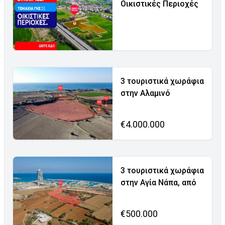
Οικιστικές Περιοχές
3 τουριστικά χωράφια
στην Αλαμινό
€4.000.000
3 τουριστικά χωράφια
στην Αγία Νάπα, από
€500.000