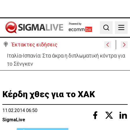
Powered by:
Search
Έκτακτες ειδήσεις
Ιταλία-Ισπανία: Στα άκρα η διπλωματική κόντρα για
το Σένγκεν
Κέρδη χθες για το ΧΑΚ
11.02.2014 06:50
SigmaLive