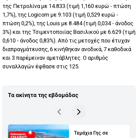
της Πετρολίνα με 14.833 (τιμή 1,160 ευρώ - πτώση
1,7%), της Logicom με 9.103 (τιμή 0,529 ευρώ -
πτώση 0,2%), της Louis με 8.484 (τιμή 0,034 - άνοδος
3%) και της Τσιμεντοποιίας Βασιλικού με 6.629 (τιμή
0,610 - άνοδος 0,83%). Από τις μετοχές που έτυχαν
διαπραγμάτευσης, 6 κινήθηκαν ανοδικά, 7 καθοδικά
και 3 παρέμειναν αμετάβλητες. Ο αριθμός
συναλλαγών έφθασε στις 125.
Τα ακίνητα της εβδομάδας
Τεμάχια Γης σε