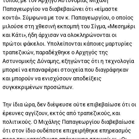
τόπου, με τον Αρχηγό Αστυνομίας Μιχάλη
Παπαγεωργίου να διαβεβαιώνει ότι «είμαστε
κοντά». Σύμφωνα με τον κ. Παπαγεωργίου, ο οποίος
μιλούσε στη χθεσινή εκπομπή του Σίγμα, «Μεσημέρι
και Κάτι», ήδη άρχισαν να ολοκληρώνονται οι
πρώτοι φάκελοι. Υπολείπονται κάποιες μαρτυρίες
τραπεζικών, παραδέχθηκε ο Αρχηγός της
Αστυνομικής Δύναμης, εξηγώντας ότι η τεχνολογία
μπορεί να επαναφέρει στοιχεία που διαγράφηκαν
και μπορούν να ενισχύσουν αποδείξεις
συγκεκριμένων προσώπων.
Την ίδια ώρα, δεν διέψευσε ούτε επιβεβαίωσε ότι οι
έρευνες αγγίζουν, εκτός από τραπεζικούς, και
πολιτικούς. Ο Μιχάλης Παπαγεωργίου διαβεβαίωσε
ότι στον ίδιο ουδέποτε επιχειρήθηκε επηρεασμός