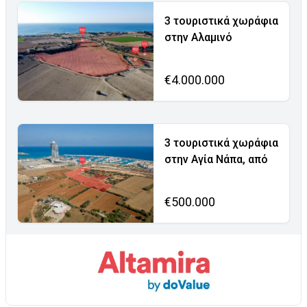
3 τουριστικά χωράφια
στην Αλαμινό
€4.000.000
3 τουριστικά χωράφια
στην Αγία Νάπα, από
€500.000