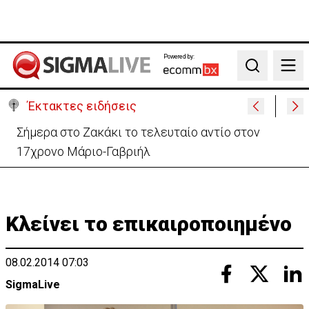
Powered by:
Search
Έκτακτες ειδήσεις
Κρίσιμα 16χρονος οδηγός ηλεκτρικού σκούτερ- Τον
παρέσυρε μεθυσμένος οδηγός
Κλείνει το επικαιροποιημένο
08.02.2014 07:03
SigmaLive