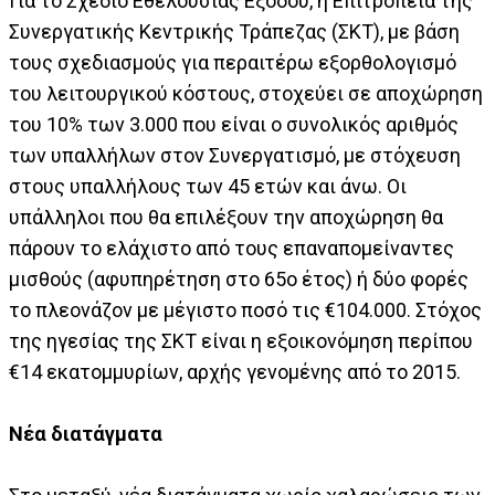
Για το Σχέδιο Εθελούσιας Εξόδου, η Επιτροπεία της
Συνεργατικής Κεντρικής Τράπεζας (ΣΚΤ), με βάση
τους σχεδιασμούς για περαιτέρω εξορθολογισμό
του λειτουργικού κόστους, στοχεύει σε αποχώρηση
του 10% των 3.000 που είναι ο συνολικός αριθμός
των υπαλλήλων στον Συνεργατισμό, με στόχευση
στους υπαλλήλους των 45 ετών και άνω. Οι
υπάλληλοι που θα επιλέξουν την αποχώρηση θα
πάρουν το ελάχιστο από τους επαναπομείναντες
μισθούς (αφυπηρέτηση στο 65ο έτος) ή δύο φορές
το πλεονάζον με μέγιστο ποσό τις €104.000. Στόχος
της ηγεσίας της ΣΚΤ είναι η εξοικονόμηση περίπου
€14 εκατομμυρίων, αρχής γενομένης από το 2015.
Νέα διατάγματα