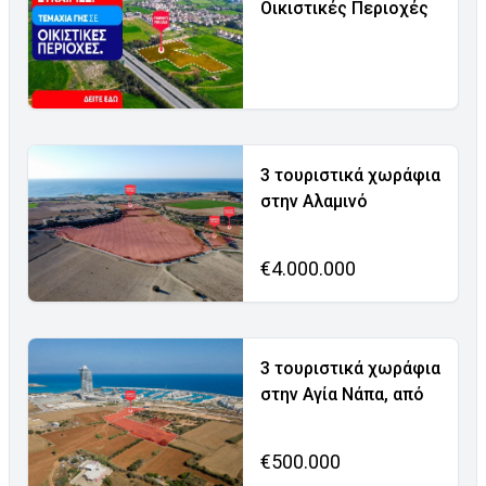
Οικιστικές Περιοχές
3 τουριστικά χωράφια
στην Αλαμινό
€4.000.000
3 τουριστικά χωράφια
στην Αγία Νάπα, από
€500.000