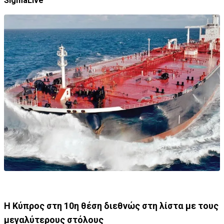
SigmaLive
Η Κύπρος στη 10η θέση διεθνώς στη λίστα με τους
μεγαλύτερους στόλους