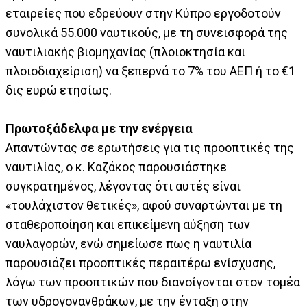
εταιρείες που εδρεύουν στην Κύπρο εργοδοτούν
συνολικά 55.000 ναυτικούς, με τη συνεισφορά της
ναυτιλιακής βιομηχανίας (πλοιοκτησία και
πλοιοδιαχείριση) να ξεπερνά το 7% του ΑΕΠ ή το €1
δις ευρώ ετησίως.
Πρωτοξάδελφα με την ενέργεια
Απαντώντας σε ερωτήσεις για τις προοπτικές της
ναυτιλίας, ο κ. Καζάκος παρουσιάστηκε
συγκρατημένος, λέγοντας ότι αυτές είναι
«τουλάχιστον θετικές», αφού συναρτώνται με τη
σταθεροποίηση και επικείμενη αύξηση των
ναυλαγορών, ενώ σημείωσε πως η ναυτιλία
παρουσιάζει προοπτικές περαιτέρω ενίσχυσης,
λόγω των προοπτικών που διανοίγονται στον τομέα
των υδρογονανθράκων, με την ένταξη στην