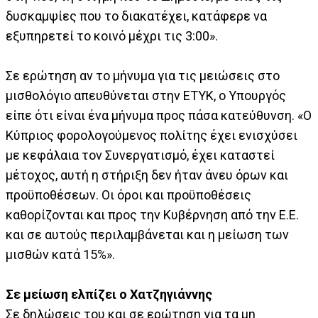
δυσκαμψίες που το διακατέχει, κατάφερε να
εξυπηρετεί το κοινό μέχρι τις 3:00».
Σε ερώτηση αν το μήνυμα για τις μειώσεις στο
μισθολόγιο απευθύνεται στην ΕΤΥΚ, ο Υπουργός
είπε ότι είναι ένα μήνυμα προς πάσα κατεύθυνση. «Ο
Κύπριος φορολογούμενος πολίτης έχει ενισχύσει
με κεφάλαια τον Συνεργατισμό, έχει καταστεί
μέτοχος, αυτή η στήριξη δεν ήταν άνευ όρων και
προϋποθέσεων. Οι όροι και προϋποθέσεις
καθορίζονται και προς την Κυβέρνηση από την Ε.Ε.
και σε αυτούς περιλαμβάνεται και η μείωση των
μισθών κατά 15%».
Σε μείωση ελπίζει ο Χατζηγιάννης
Σε δηλώσεις του και σε ερώτηση για τα μη