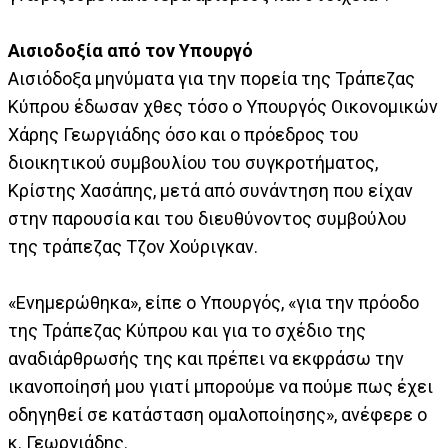
Αισιοδοξία από τον Υπουργό
Αισιόδοξα μηνύματα για την πορεία της Τράπεζας
Κύπρου έδωσαν χθες τόσο ο Υπουργός Οικονομικών
Χάρης Γεωργιάδης όσο και ο πρόεδρος του
διοικητικού συμβουλίου του συγκροτήματος,
Κρίστης Χασάπης, μετά από συνάντηση που είχαν
στην παρουσία και του διευθύνοντος συμβούλου
της τράπεζας Τζον Χούριγκαν.
«Ενημερώθηκα», είπε ο Υπουργός, «για την πρόοδο
της Τράπεζας Κύπρου και για το σχέδιο της
αναδιάρθρωσής της και πρέπει να εκφράσω την
ικανοποίησή μου γιατί μπορούμε να πούμε πως έχει
οδηγηθεί σε κατάσταση ομαλοποίησης», ανέφερε ο
κ. Γεωργιάδης.