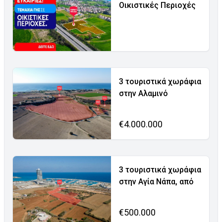
Οικιστικές Περιοχές
3 τουριστικά χωράφια
στην Αλαμινό
€4.000.000
3 τουριστικά χωράφια
στην Αγία Νάπα, από
€500.000