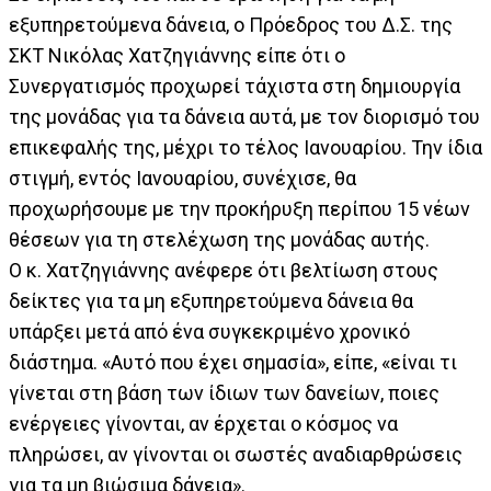
εξυπηρετούμενα δάνεια, ο Πρόεδρος του Δ.Σ. της
ΣΚΤ Νικόλας Χατζηγιάννης είπε ότι ο
Συνεργατισμός προχωρεί τάχιστα στη δημιουργία
της μονάδας για τα δάνεια αυτά, με τον διορισμό του
επικεφαλής της, μέχρι το τέλος Ιανουαρίου. Την ίδια
στιγμή, εντός Ιανουαρίου, συνέχισε, θα
προχωρήσουμε με την προκήρυξη περίπου 15 νέων
θέσεων για τη στελέχωση της μονάδας αυτής.
Ο κ. Χατζηγιάννης ανέφερε ότι βελτίωση στους
δείκτες για τα μη εξυπηρετούμενα δάνεια θα
υπάρξει μετά από ένα συγκεκριμένο χρονικό
διάστημα. «Αυτό που έχει σημασία», είπε, «είναι τι
γίνεται στη βάση των ίδιων των δανείων, ποιες
ενέργειες γίνονται, αν έρχεται ο κόσμος να
πληρώσει, αν γίνονται οι σωστές αναδιαρθρώσεις
για τα μη βιώσιμα δάνεια».