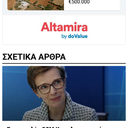
€500.000
ΣΧΕΤΙΚΑ ΑΡΘΡΑ