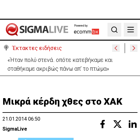
Powered by:
Search
Έκτακτες ειδήσεις
«Ήταν πολύ στενά.. οπότε κατεβήκαμε και
σταθήκαμε ακριβώς πάνω απ’ το πτώμα»
Μικρά κέρδη χθες στο ΧΑΚ
21.01.2014 06:50
SigmaLive