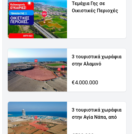
Τεμάχια Γης σε
Οικιστικές Περιοχές
3 τουριστικά χωράφια
στην Αλαμινό
€4.000.000
3 τουριστικά χωράφια
στην Αγία Νάπα, από