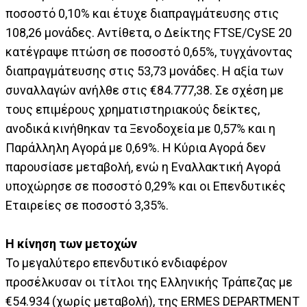
ποσοστό 0,10% και έτυχε διαπραγμάτευσης στις
108,26 μονάδες. Αντίθετα, ο Δείκτης FTSE/CySE 20
κατέγραψε πτώση σε ποσοστό 0,65%, τυγχάνοντας
διαπραγμάτευσης στις 53,73 μονάδες. Η αξία των
συναλλαγών ανήλθε στις €84.777,38. Σε σχέση με
τους επιμέρους χρηματιστηριακούς δείκτες,
ανοδικά κινήθηκαν τα Ξενοδοχεία με 0,57% και η
Παράλληλη Αγορά με 0,69%. Η Κύρια Αγορά δεν
παρουσίασε μεταβολή, ενώ η Εναλλακτική Αγορά
υποχώρησε σε ποσοστό 0,29% και οι Επενδυτικές
Εταιρείες σε ποσοστό 3,35%.
Η κίνηση των μετοχών
Το μεγαλύτερο επενδυτικό ενδιαφέρον
προσέλκυσαν οι τίτλοι της Ελληνικής Τράπεζας με
€54.934 (χωρίς μεταβολή), της ERMES DEPARTMENT