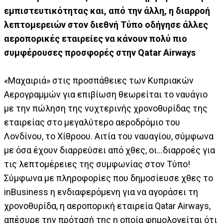
εμπιστευτικότητας και, από την άλλη, η διαρροή
λεπτομερειών στον διεθνή Τύπο οδήγησε άλλες
αεροπορικές εταιρείες να κάνουν πολύ πιο
συμφέρουσες προσφορές στην Qatar Airways
«Μαχαιριά» στις προσπάθειες των Κυπριακών
Αερογραμμών για επιβίωση θεωρείται το ναυάγιο
με την πώληση της νυχτερινής χρονοθυρίδας της
εταιρείας στο μεγαλύτερο αεροδρόμιο του
Λονδίνου, το Χίθροου. Αιτία του ναυαγίου, σύμφωνα
με όσα έχουν διαρρεύσει από χθες, οι…διαρροές για
τις λεπτομέρειες της συμφωνίας στον Τύπο!
Σύμφωνα με πληροφορίες που δημοσίευσε χθες το
inBusiness η ενδιαφερόμενη για να αγοράσει τη
χρονοθυρίδα, η αεροπορική εταιρεία Qatar Airways,
απέσυρε την πρότασή της η οποία φημολογείται ότι