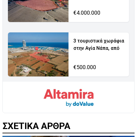
€4.000.000
3 τουριστικά χωράφια
στην Αγία Νάπα, από
€500.000
ΣΧΕΤΙΚΑ ΑΡΘΡΑ