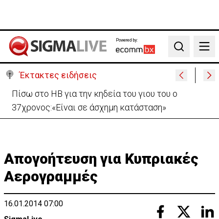
Powered by:
Search
Έκτακτες ειδήσεις
Πίσω στο ΗΒ για την κηδεία του γιου του ο
37χρονος:«Είναι σε άσχημη κατάσταση»
Απογοήτευση για Κυπριακές
Αερογραμμές
16.01.2014 07:00