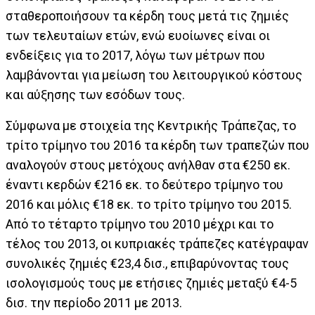
σταθεροποιήσουν τα κέρδη τους μετά τις ζημιές
των τελευταίων ετών, ενώ ευοίωνες είναι οι
ενδείξεις για το 2017, λόγω των μέτρων που
λαμβάνονται για μείωση του λειτουργικού κόστους
και αύξησης των εσόδων τους.
Σύμφωνα με στοιχεία της Κεντρικής Τράπεζας, το
τρίτο τρίμηνο του 2016 τα κέρδη των τραπεζών που
αναλογούν στους μετόχους ανήλθαν στα €250 εκ.
έναντι κερδών €216 εκ. το δεύτερο τρίμηνο του
2016 και μόλις €18 εκ. το τρίτο τρίμηνο του 2015.
Από το τέταρτο τρίμηνο του 2010 μέχρι και το
τέλος του 2013, οι κυπριακές τράπεζες κατέγραψαν
συνολικές ζημιές €23,4 δισ., επιβαρύνοντας τους
ισολογισμούς τους με ετήσιες ζημιές μεταξύ €4-5
δισ. την περίοδο 2011 με 2013.