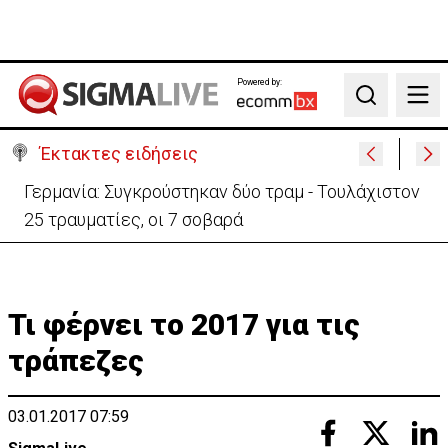
Powered by:
Search
Έκτακτες ειδήσεις
Αυτά είναι τα νέα Διοικητικά Συμβούλια των
Ημικρατικών Οργανισμών
Τι φέρνει το 2017 για τις
τράπεζες
03.01.2017 07:59