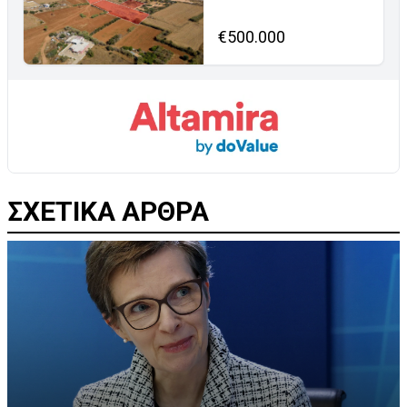
€500.000
ΣΧΕΤΙΚΑ ΑΡΘΡΑ