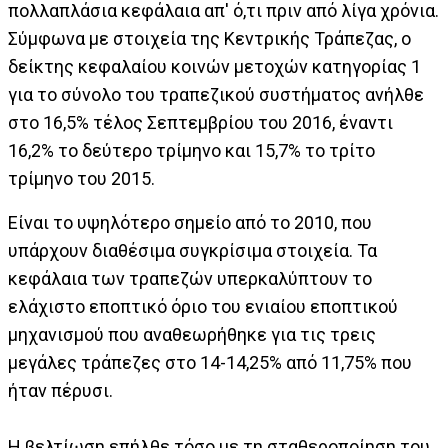
πολλαπλάσια κεφάλαια απ' ό,τι πριν από λίγα χρόνια.
Σύμφωνα με στοιχεία της Κεντρικής Τράπεζας, ο
δείκτης κεφαλαίου κοινών μετοχών κατηγορίας 1
για το σύνολο του τραπεζικού συστήματος ανήλθε
στο 16,5% τέλος Σεπτεμβρίου του 2016, έναντι
16,2% το δεύτερο τρίμηνο και 15,7% το τρίτο
τρίμηνο του 2015.
Είναι το υψηλότερο σημείο από το 2010, που
υπάρχουν διαθέσιμα συγκρίσιμα στοιχεία. Τα
κεφάλαια των τραπεζών υπερκαλύπτουν το
ελάχιστο εποπτικό όριο του ενιαίου εποπτικού
μηχανισμού που αναθεωρήθηκε για τις τρεις
μεγάλες τράπεζες στο 14-14,25% από 11,75% που
ήταν πέρυσι.
Η βελτίωση επήλθε τόσο με τη σταθεροποίηση του