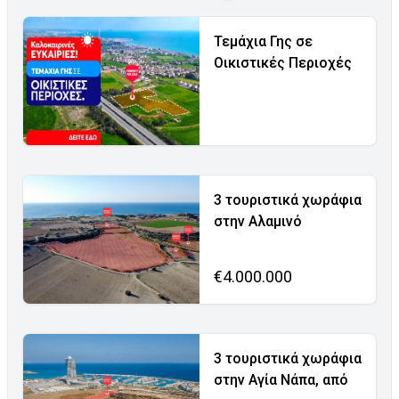
Τεμάχια Γης σε
Οικιστικές Περιοχές
3 τουριστικά χωράφια
στην Αλαμινό
€4.000.000
3 τουριστικά χωράφια
στην Αγία Νάπα, από