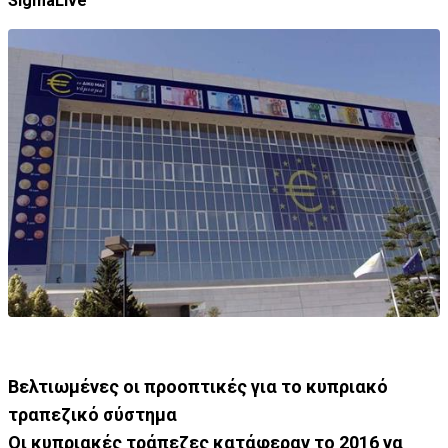
SigmaLive
Βελτιωμένες οι προοπτικές για το κυπριακό
τραπεζικό σύστημα
Οι κυπριακές τράπεζες κατάφεραν το 2016 να